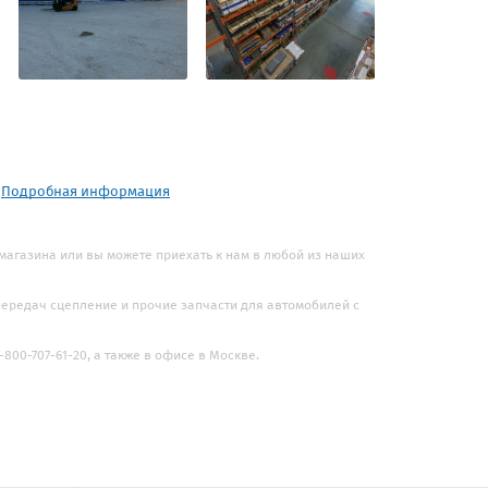
.
Подробная информация
 магазина или вы можете приехать к нам в любой из наших
 передач сцепление и прочие запчасти для автомобилей с
800-707-61-20, а также в офисе в Москве.