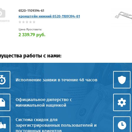
6520-1109394-61
кронштейн нижний 6520-1109394-61
Цена Ярославль:
2 339.79 руб.
ущества работы с нами:
Исполнение заявки в течение 48 часов
Официальное дилерство с
минимальной наценкой
Система скидок для
зарегистрированных пользователей и
постоянных клиентов