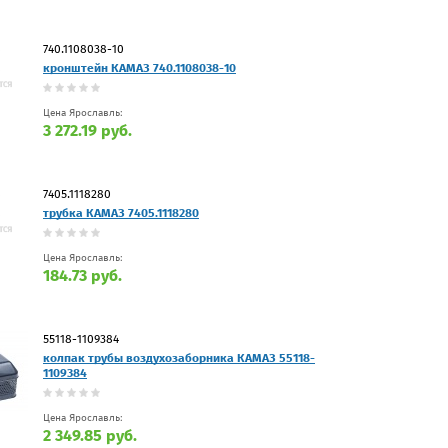
740.1108038-10
кронштейн КАМАЗ 740.1108038-10
Цена Ярославль:
3 272.19 руб.
7405.1118280
трубка КАМАЗ 7405.1118280
Цена Ярославль:
184.73 руб.
55118-1109384
колпак трубы воздухозаборника КАМАЗ 55118-
1109384
Цена Ярославль:
2 349.85 руб.