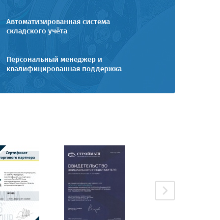
Автоматизированная система
складского учёта
Персональный менеджер и
квалифицированная поддержка