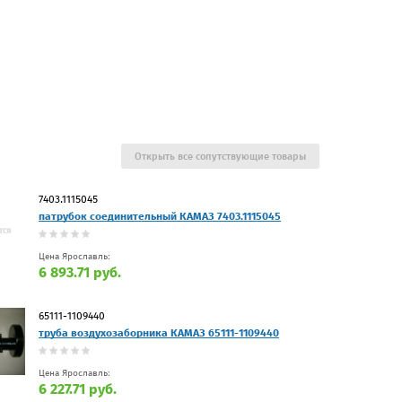
Открыть все сопутствующие товары
7403.1115045
патрубок соединительный КАМАЗ 7403.1115045
Цена Ярославль:
6 893.71 руб.
65111-1109440
труба воздухозаборника КАМАЗ 65111-1109440
Цена Ярославль:
6 227.71 руб.