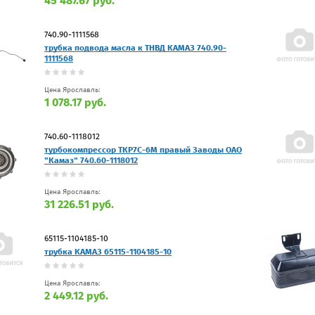
45 487.67 руб.
740.90-1111568
трубка подвода масла к ТНВД КАМАЗ 740.90-
1111568
Цена Ярославль:
1 078.17 руб.
740.60-1118012
турбокомпрессор ТКР7С-6M правый Заводы ОАО
"Камаз" 740.60-1118012
Цена Ярославль:
31 226.51 руб.
65115-1104185-10
трубка КАМАЗ 65115-1104185-10
Цена Ярославль:
2 449.12 руб.