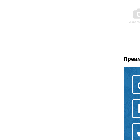
Преим