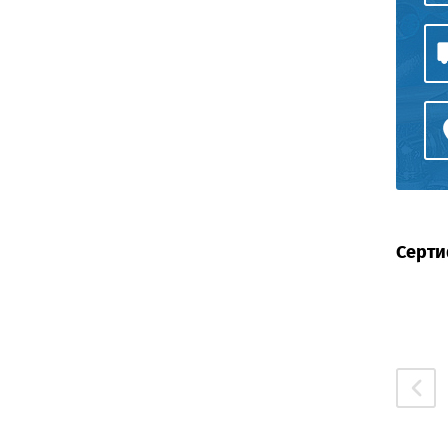
Серти