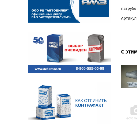
патрубок
Артикул:
С эти