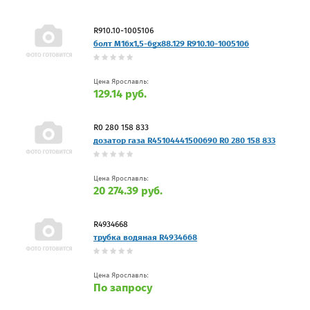
R910.10-1005106
болт М16х1,5-6gх88.129 R910.10-1005106
Цена Ярославль:
129.14 руб.
R0 280 158 833
дозатор газа R45104441500690 R0 280 158 833
Цена Ярославль:
20 274.39 руб.
R4934668
трубка водяная R4934668
Цена Ярославль:
По запросу