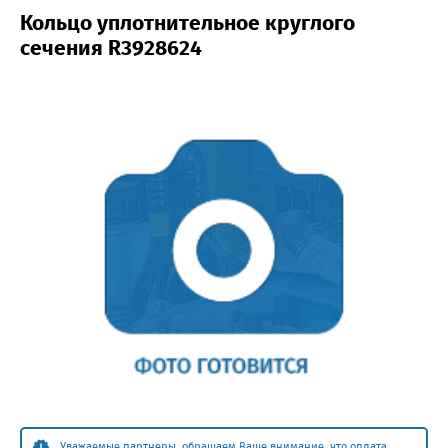
Кольцо уплотнительное круглого
сечения R3928624
Уважаемые партнеры, обращаем Ваше внимание, что оплата