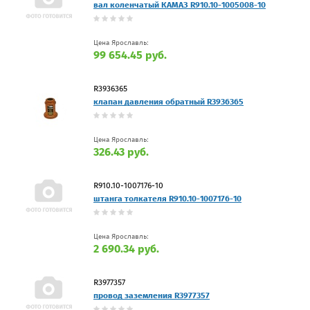
вал коленчатый КАМАЗ R910.10-1005008-10
Цена Ярославль:
99 654.45 руб.
R3936365
клапан давления обратный R3936365
Цена Ярославль:
326.43 руб.
R910.10-1007176-10
штанга толкателя R910.10-1007176-10
Цена Ярославль:
2 690.34 руб.
R3977357
провод заземления R3977357