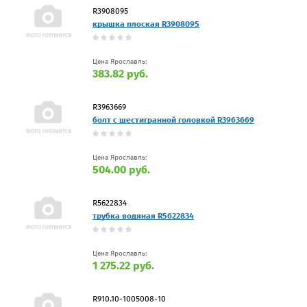
R3908095
крышка плоская R3908095
Цена Ярославль:
383.82 руб.
R3963669
болт с шестигранной головкой R3963669
Цена Ярославль:
504.00 руб.
R5622834
трубка водяная R5622834
Цена Ярославль:
1 275.22 руб.
R910.10-1005008-10