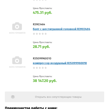
Цена Ярославль:
475.31 руб.
R3903464
болт с шестигранной головкой R3903464
Цена Ярославль:
28.71 руб.
R35099960010
компрессор воздушный R35099960010
Цена Ярославль:
38 147.20 руб.
Открыть все сопутствующие товары
Преимущества работы с нами: