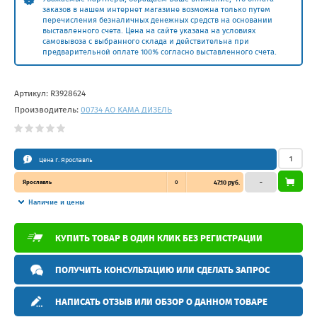
заказов в нашем интернет магазине возможна только путем
перечисления безналичных денежных средств на основании
выставленного счета. Цена на сайте указана на условиях
самовывоза с выбранного склада и действительна при
предварительной оплате 100% согласно выставленного счета.
Артикул:
R3928624
Производитель:
00734 АО КАМА ДИЗЕЛЬ
Цена г. Ярославль
Ярославль
0
47.10 руб.
–
Наличие и цены
КУПИТЬ ТОВАР В ОДИН КЛИК БЕЗ РЕГИСТРАЦИИ
ПОЛУЧИТЬ КОНСУЛЬТАЦИЮ ИЛИ СДЕЛАТЬ ЗАПРОС
НАПИСАТЬ ОТЗЫВ ИЛИ ОБЗОР О ДАННОМ ТОВАРЕ