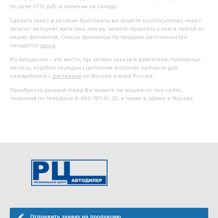
по цене 47.10 руб. в наличии на складе.
Сделать заказ в регионе Ярославль вы можете круглосуточно через
каталог интернет магазина или вы можете приехать к нам в любой из
наших филиалов. Список филиалов по продаже автозапчастей
находятся
здесь
.
РЦ Автодилер - это место, где можно заказать двигатели, топливные
насосы, коробки передач сцепление и прочие запчасти для
автомобилей с
доставкой
по Москве и всей России.
Приобрести данный товар Вы можете на нашем on-line сайте,
позвонив по телефону 8-800-707-61-20, а также в офисе в Москве.
Отправить заявку на продукцию