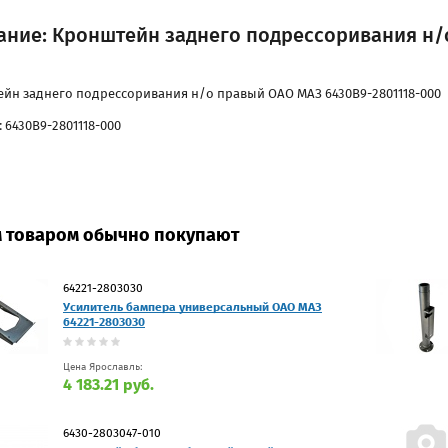
ание: Кронштейн заднего подрессоривания н/о
йн заднего подрессоривания н/о правый ОАО МАЗ 6430В9-2801118-000
 6430В9-2801118-000
м товаром обычно покупают
64221-2803030
Усилитель бампера универсальный ОАО МАЗ
64221-2803030
Цена Ярославль:
4 183.21 руб.
6430-2803047-010