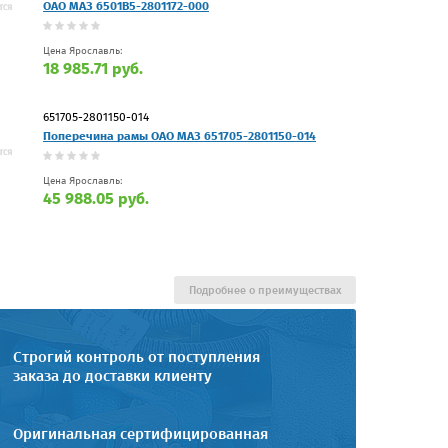
ОАО МАЗ 6501В5-2801172-000
Цена Ярославль:
18 985.71 руб.
651705-2801150-014
Поперечина рамы ОАО МАЗ 651705-2801150-014
Цена Ярославль:
45 988.05 руб.
Подробнее о преимуществах
Строгий контроль от поступления
заказа до доставки клиенту
Оригинальная сертифицированная