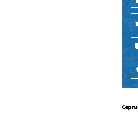
Серти