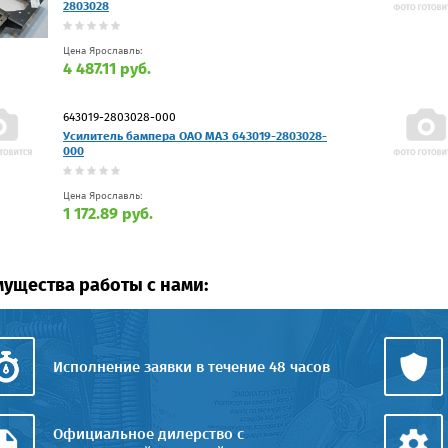
2803028
Цена Ярославль:
4 487.11 руб.
643019-2803028-000
Усилитель бампера ОАО МАЗ 643019-2803028-
000
Цена Ярославль:
1 172.89 руб.
ущества работы с нами:
Исполнение заявки в течение 48 часов
Официальное дилерство с