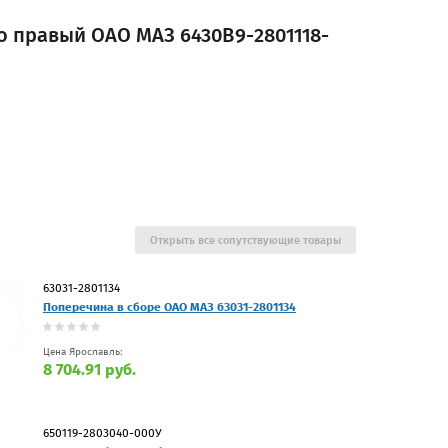
 правый ОАО МАЗ 6430В9-2801118-
Открыть все сопутствующие товары
63031-2801134
Поперечина в сборе ОАО МАЗ 63031-2801134
Цена Ярославль:
8 704.91 руб.
650119-2803040-000У