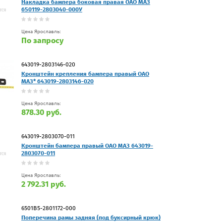
Накладка бампера боковая правая ОАО МАЗ
650119-2803040-000У
Цена Ярославль:
По запросу
643019-2803146-020
Кронштейн крепления бампера правый ОАО
МАЗ* 643019-2803146-020
Цена Ярославль:
878.30 руб.
643019-2803070-011
Кронштейн бампера правый ОАО МАЗ 643019-
2803070-011
Цена Ярославль:
2 792.31 руб.
6501В5-2801172-000
Поперечина рамы задняя (под буксирный крюк)