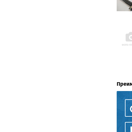
Преим