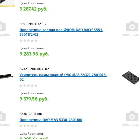
Цена Ярославль:
3 287.42 руб.
5551-2801172-02
Поперечина задняя под ФЦОМ ОАО МАЗ* 5551-
2801172-02
Цена Ярославль:
9 283.96 руб.
54321-2801074-02
Усилитель рамы правый ОАО МАЗ 54321-2801074-
02
Цена Ярославль:
9 379.56 руб.
5336-2801100
Поперечина ОАО МАЗ 5336-2801100
Цена Ярославль: