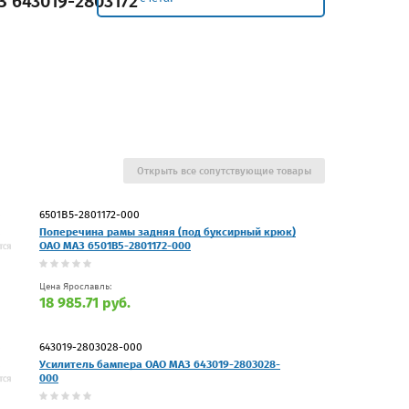
 643019-2803172
Открыть все сопутствующие товары
6501В5-2801172-000
Поперечина рамы задняя (под буксирный крюк)
ОАО МАЗ 6501В5-2801172-000
Цена Ярославль:
18 985.71 руб.
643019-2803028-000
Усилитель бампера ОАО МАЗ 643019-2803028-
000