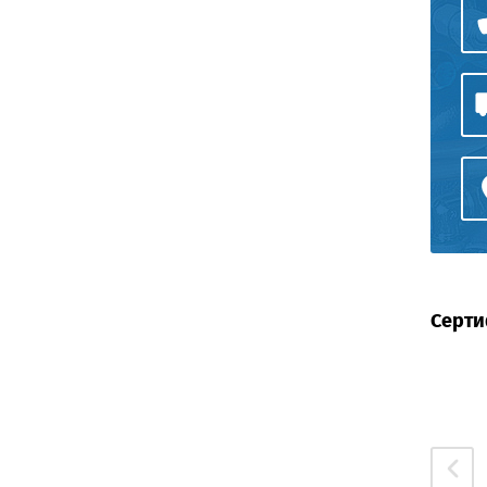
Серти