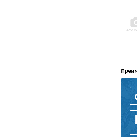
Преим