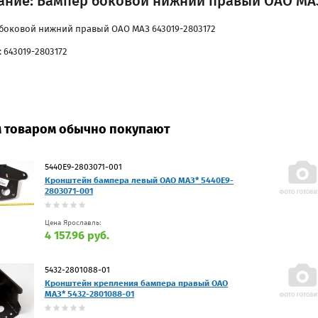
ание: Бампер боковой нижний правый ОАО МАЗ
боковой нижний правый ОАО МАЗ 643019-2803172
 643019-2803172
м товаром обычно покупают
5440Е9-2803071-001
Кронштейн бампера левый ОАО МАЗ* 5440Е9-
2803071-001
Цена Ярославль:
4 157.96 руб.
5432-2801088-01
Кронштейн крепления бампера правый ОАО
МАЗ* 5432-2801088-01