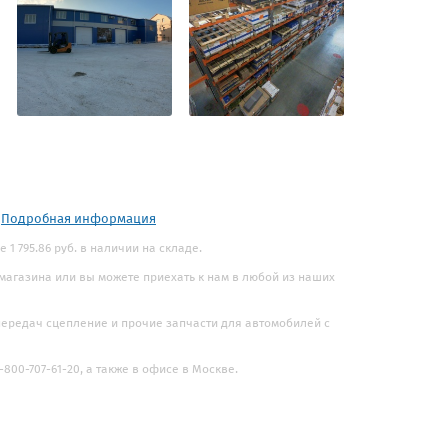
.
Подробная информация
1 795.86 руб. в наличии на складе.
 магазина или вы можете приехать к нам в любой из наших
 передач сцепление и прочие запчасти для автомобилей с
800-707-61-20, а также в офисе в Москве.