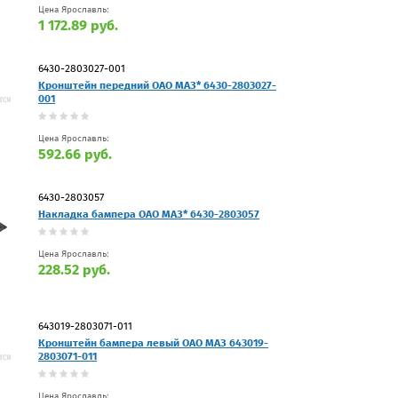
Цена Ярославль:
1 172.89 руб.
6430-2803027-001
Кронштейн передний ОАО МАЗ* 6430-2803027-
001
Цена Ярославль:
592.66 руб.
6430-2803057
Накладка бампера ОАО МАЗ* 6430-2803057
Цена Ярославль:
228.52 руб.
643019-2803071-011
Кронштейн бампера левый ОАО МАЗ 643019-
2803071-011
Цена Ярославль: