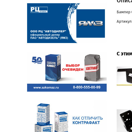
Опис
Бампер 
Артикул:
С эти