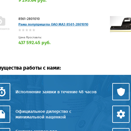
9 295.64 руб.
8561-2801010
Рама полуприцепа ОАО МАЗ 8561-2801010
Цена Ярославль:
437 592.45 руб.
ущества работы с нами:
Исполнение заявки в течение 48 часов
Официальное дилерство с
минимальной наценкой