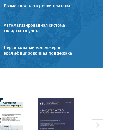
Возможность отсрочки платежа
Автоматизированная система
складского учёта
Персональный менеджер и
квалифицированная поддержка