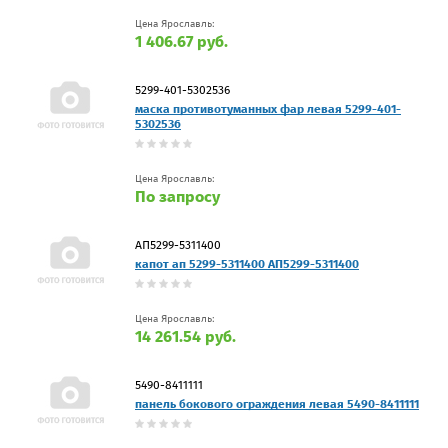
Цена Ярославль:
1 406.67 руб.
5299-401-5302536
маска противотуманных фар левая 5299-401-
5302536
Цена Ярославль:
По запросу
АП5299-5311400
капот ап 5299-5311400 АП5299-5311400
Цена Ярославль:
14 261.54 руб.
5490-8411111
панель бокового ограждения левая 5490-8411111