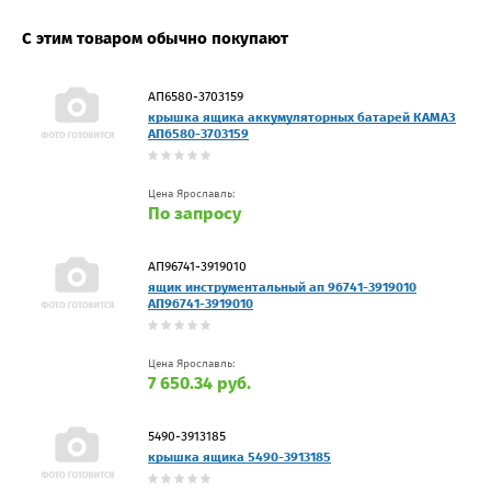
С этим товаром обычно покупают
АП6580-3703159
крышка ящика аккумуляторных батарей КАМАЗ
АП6580-3703159
Цена Ярославль:
По запросу
АП96741-3919010
ящик инструментальный ап 96741-3919010
АП96741-3919010
Цена Ярославль:
7 650.34 руб.
5490-3913185
крышка ящика 5490-3913185