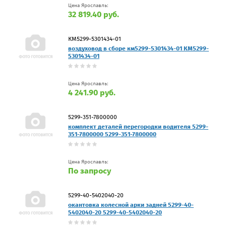
Цена Ярославль:
32 819.40 руб.
КМ5299-5301434-01
воздуховод в сборе км5299-5301434-01 КМ5299-
5301434-01
Цена Ярославль:
4 241.90 руб.
5299-351-7800000
комплект деталей перегородки водителя 5299-
351-7800000 5299-351-7800000
Цена Ярославль:
По запросу
5299-40-5402040-20
окантовка колесной арки задней 5299-40-
5402040-20 5299-40-5402040-20