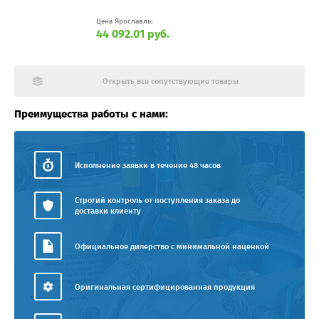
Цена Ярославль:
44 092.01 руб.
Открыть все сопутствующие товары
Преимущества работы с нами:
Исполнение заявки в течение 48 часов
Строгий контроль от поступления заказа до
доставки клиенту
Официальное дилерство с минимальной наценкой
Оригинальная сертифицированная продукция