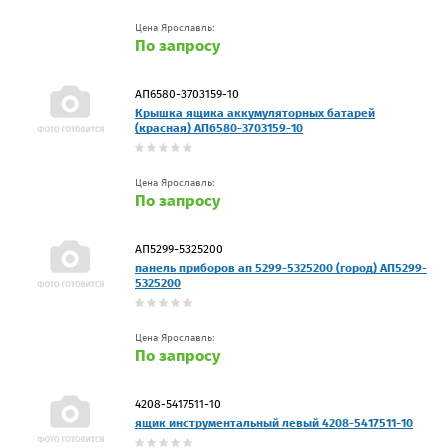
Цена Ярославль:
По запросу
АП6580-3703159-10
Крышка ящика аккумуляторных батарей
(красная) АП6580-3703159-10
Цена Ярославль:
По запросу
АП5299-5325200
панель приборов ап 5299-5325200 (город) АП5299-
5325200
Цена Ярославль:
По запросу
4208-5417511-10
ящик инструментальный левый 4208-5417511-10