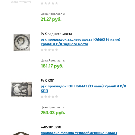
Цена Ярославль:
21.27 руб.
Р/К заднего моста
р/к прокладок заднего моста КАМАЗ (4 наим)
УралАТИ Р/К заднего моста
Цена Ярославль:
181.17 руб.
Р/К КПП
р/к прокладок КПП КАМАЗ (13 наим) УралАТИ Р/К
КПП
Цена Ярославль:
253.03 руб.
7405.1013298
прокладка фланца теплообменника КАМАЗ