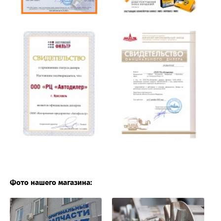
Фото нашего магазина: