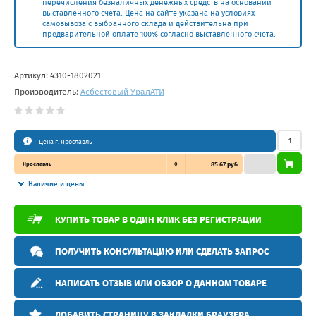
перечисления безналичных денежных средств на основании
выставленного счета. Цена на сайте указана на условиях
самовывоза с выбранного склада и действительна при
предварительной оплате 100% согласно выставленного счета.
Артикул:
4310-1802021
Производитель:
Асбестовый УралАТИ
Цена г. Ярославль
Ярославль
0
85.67 руб.
–
Наличие и цены
КУПИТЬ ТОВАР В ОДИН КЛИК БЕЗ РЕГИСТРАЦИИ
ПОЛУЧИТЬ КОНСУЛЬТАЦИЮ ИЛИ СДЕЛАТЬ ЗАПРОС
НАПИСАТЬ ОТЗЫВ ИЛИ ОБЗОР О ДАННОМ ТОВАРЕ
ДОБАВИТЬ СТРАНИЦУ В ЗАКЛАДКИ БРАУЗЕРА