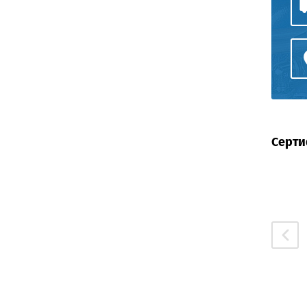
Серти