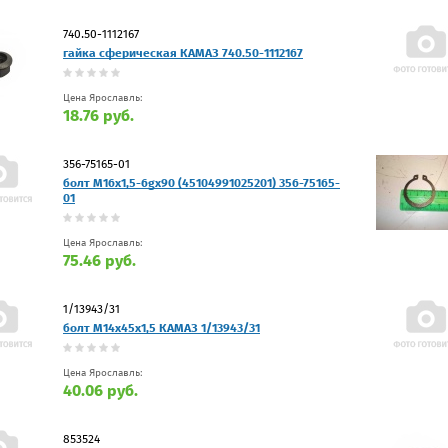
740.50-1112167
гайка сферическая КАМАЗ 740.50-1112167
Цена Ярославль:
18.76 руб.
356-75165-01
болт М16х1,5-6gх90 (45104991025201) 356-75165-
01
Цена Ярославль:
75.46 руб.
1/13943/31
болт М14х45х1,5 КАМАЗ 1/13943/31
Цена Ярославль:
40.06 руб.
853524