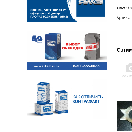
винт 1/
Артикул:
С эти