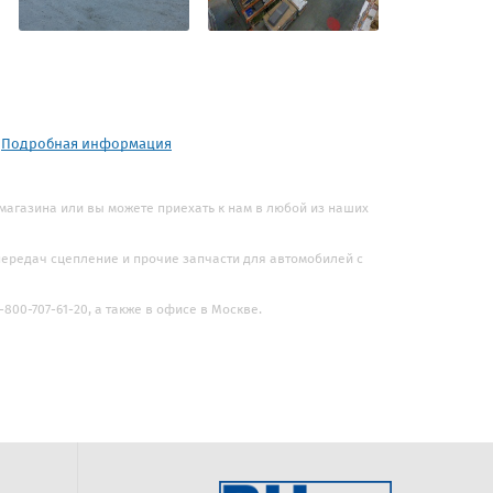
.
Подробная информация
 магазина или вы можете приехать к нам в любой из наших
 передач сцепление и прочие запчасти для автомобилей с
800-707-61-20, а также в офисе в Москве.