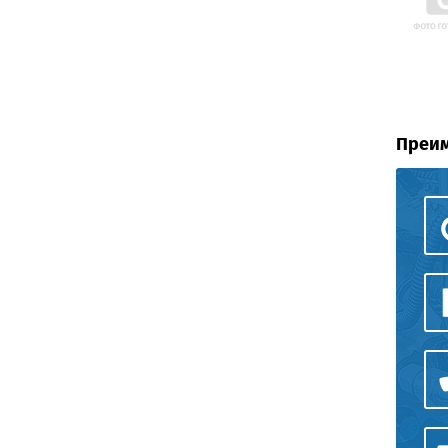
Преим