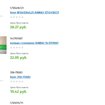
1/55418/21
болт М12х120х1,25 КАМАЗ 1/55418/21
Цена Ярославль:
28.27 руб.
14.1701067
кольцо стопорное КАМАЗ 14.1701067
Цена Ярославль:
22.05 руб.
356-75083
болт 356-75083
Цена Ярославль:
10.42 руб.
1/61015/11