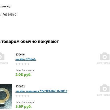
03895/01
 1/03895/01
м товаром обычно покупают
870646
шайба 870646
Цена Ярославль:
2.08 руб.
870852
шайба замковая 12х21КАМАЗ 870852
Цена Ярославль:
5.69 руб.