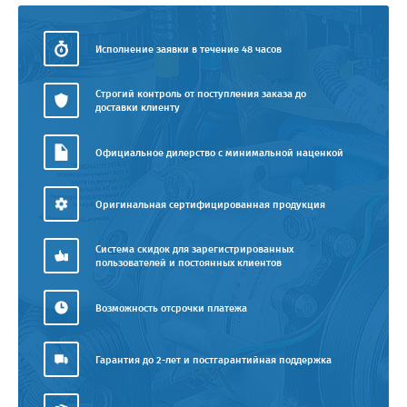
Исполнение заявки в течение 48 часов
Строгий контроль от поступления заказа до
доставки клиенту
Официальное дилерство с минимальной наценкой
Оригинальная сертифицированная продукция
Система скидок для зарегистрированных
пользователей и постоянных клиентов
Возможность отсрочки платежа
Гарантия до 2-лет и постгарантийная поддержка