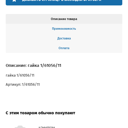
Описание товара
Применяемость
Доставка
Оплата
Описание: гайка 1/61056/11
гайка 1/61056/11
Артикул: 1/61056/11
С этим товаром обычно покупают
1/30177/01