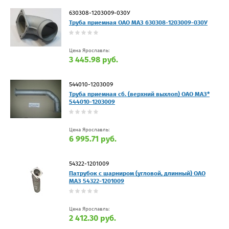
630308-1203009-030У
Труба приемная ОАО МАЗ 630308-1203009-030У
Цена Ярославль:
3 445.98 руб.
544010-1203009
Труба приемная сб. (верхний выхлоп) ОАО МАЗ*
544010-1203009
Цена Ярославль:
6 995.71 руб.
54322-1201009
Патрубок с шарниром (угловой, длинный) ОАО
МАЗ 54322-1201009
Цена Ярославль:
2 412.30 руб.