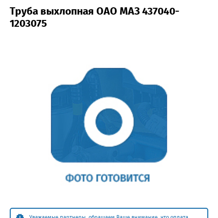
Труба выхлопная ОАО МАЗ 437040-
1203075
Уважаемые партнеры, обращаем Ваше внимание, что оплата