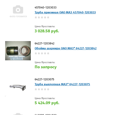
457040-1203033
Труба приемная ОАО МАЗ 457040-1203033
Цена Ярославль:
3 028.58 руб.
64227-1203842
Обойма шарнира ОАО МАЗ* 64227-1203842
Цена Ярославль:
По запросу
64227-1203075
Труба выхлопная МАЗ* 64227-1203075
Цена Ярославль:
5 424.09 руб.