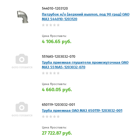
544010-1203120
Патрубок н/о (верхний выхлоп, под 90 град) ОАО
МАЗ 544010-1203120
Цена Ярославль:
4 106.65 руб.
5516А5-1203032-070
Труба приемная глушителя промежуточная ОАО
МАЗ 5516А5-1203032-070
Цена Ярославль:
4 660.05 руб.
650119-1203032-001
Труба приемная ОАО МАЗ 650119-1203032-001
Цена Ярославль:
27 722.87 руб.