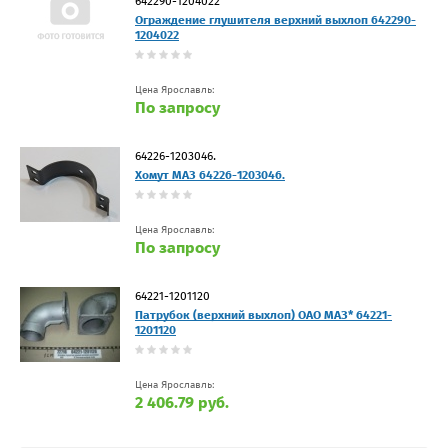
642290-1204022
Ограждение глушителя верхний выхлоп 642290-
1204022
Цена Ярославль:
По запросу
64226-1203046.
Хомут МАЗ 64226-1203046.
Цена Ярославль:
По запросу
64221-1201120
Патрубок (верхний выхлоп) ОАО МАЗ* 64221-
1201120
Цена Ярославль:
2 406.79 руб.