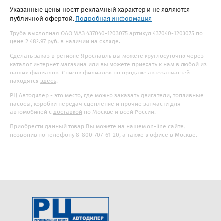
Указанные цены носят рекламный характер и не являются
публичной офертой.
Подробная информация
Труба выхлопная ОАО МАЗ 437040-1203075 артикул 437040-1203075 по
цене 2 482.97 руб. в наличии на складе.
Сделать заказ в регионе Ярославль вы можете круглосуточно через
каталог интернет магазина или вы можете приехать к нам в любой из
наших филиалов. Список филиалов по продаже автозапчастей
находятся
здесь
.
РЦ Автодилер - это место, где можно заказать двигатели, топливные
насосы, коробки передач сцепление и прочие запчасти для
автомобилей с
доставкой
по Москве и всей России.
Приобрести данный товар Вы можете на нашем on-line сайте,
позвонив по телефону 8-800-707-61-20, а также в офисе в Москве.