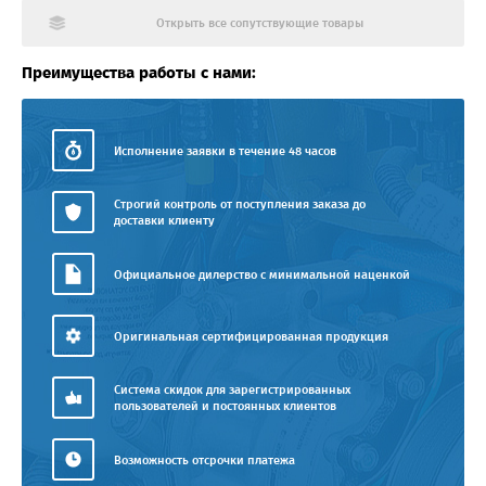
Открыть все сопутствующие товары
Преимущества работы с нами:
Исполнение заявки в течение 48 часов
Строгий контроль от поступления заказа до
доставки клиенту
Официальное дилерство с минимальной наценкой
Оригинальная сертифицированная продукция
Система скидок для зарегистрированных
пользователей и постоянных клиентов
Возможность отсрочки платежа