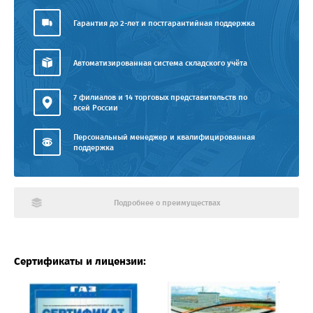
Гарантия до 2-лет и постгарантийная поддержка
Автоматизированная система складского учёта
7 филиалов и 14 торговых представительств по
всей России
Персональный менеджер и квалифицированная
поддержка
Подробнее о преимуществах
Сертификаты и лицензии: