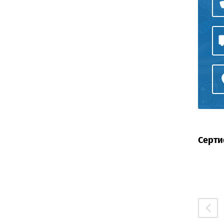
Серти