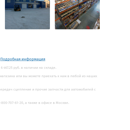
.
Подробная информация
6 467.25 руб. в наличии на складе.
 магазина или вы можете приехать к нам в любой из наших
 передач сцепление и прочие запчасти для автомобилей с
800-707-61-20, а также в офисе в Москве.