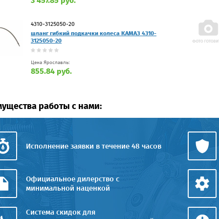
3 457.85 руб.
4310-3125050-20
шланг гибкий подкачки колеса КАМАЗ 4310-
3125050-20
Цена Ярославль:
855.84 руб.
ущества работы с нами:
Исполнение заявки в течение 48 часов
Официальное дилерство с
минимальной наценкой
Система скидок для