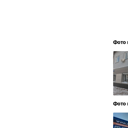
Фото 
Фото 