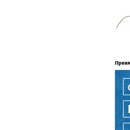
Преим