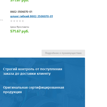
571.67 руб.
8602-3506070-01
шланг гибкий 8602-3506070-01
Цена Ярославль:
571.67 руб.
Подробнее о преимуществах
Строгий контроль от поступления
заказа до доставки клиенту
Оригинальная сертифицированная
продукция