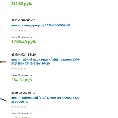
231.62 руб.
5410-3506502-30
шланг к полуприцепу 5410-3506502-30
Цена Ярославль:
1 069.40 руб.
43118-3124186-20
шланг гибкий подкачки КАМАЗ (взамен 4310-
3124186) 43118-3124186-20
Цена Ярославль:
554.51 руб.
5320-3506060-10
шланг тормозной (Г-Ш) L=600 мм КАМАЗ 5320-
3506060-10
Цена Ярославль: