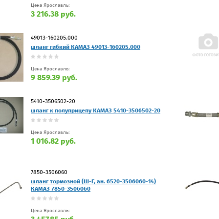
Цена Ярославль:
3 216.38 руб.
49013-160205.000
шланг гибкий КАМАЗ 49013-160205.000
Цена Ярославль:
9 859.39 руб.
5410-3506502-20
шланг к полуприцепу КАМАЗ 5410-3506502-20
Цена Ярославль:
1 016.82 руб.
7850-3506060
шланг тормозной (Ш-Г, ан. 6520-3506060-14)
КАМАЗ 7850-3506060
Цена Ярославль: