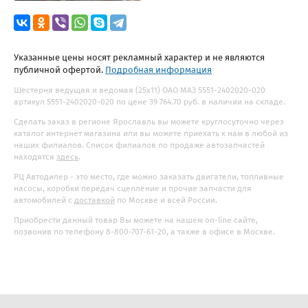
Указанные цены носят рекламный характер и не являются
публичной офертой.
Подробная информация
Шестерня ведущая и ведомая (25х11) ОАО МАЗ 5551-2402020-020
артикул 5551-2402020-020 по цене 39 764.70 руб. в наличии на складе.
Сделать заказ в регионе Ярославль вы можете круглосуточно через
каталог интернет магазина или вы можете приехать к нам в любой из
наших филиалов. Список филиалов по продаже автозапчастей
находятся
здесь
.
РЦ Автодилер - это место, где можно заказать двигатели, топливные
насосы, коробки передач сцепление и прочие запчасти для
автомобилей с
доставкой
по Москве и всей России.
Приобрести данный товар Вы можете на нашем on-line сайте,
позвонив по телефону 8-800-707-61-20, а также в офисе в Москве.