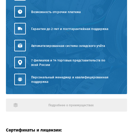
Возможность отсрочки платежа
Гарантия до 2-лет и постгарантийная поддержка
Автоматизированная система складского учёта
7 филиалов и 14 торговых представительств по
всей России
Персональный менеджер и квалифицированная
поддержка
Подробнее о преимуществах
Сертификаты и лицензии: