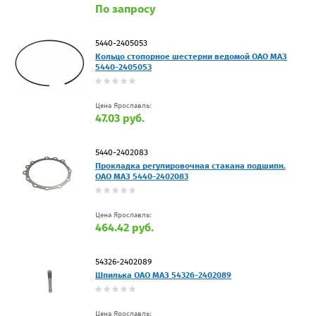
По запросу
5440-2405053
Кольцо стопорное шестерни ведомой ОАО МАЗ
5440-2405053
Цена Ярославль:
47.03 руб.
5440-2402083
Прокладка регулировочная стакана подшипн.
ОАО МАЗ 5440-2402083
Цена Ярославль:
464.42 руб.
54326-2402089
Шпилька ОАО МАЗ 54326-2402089
Цена Ярославль: