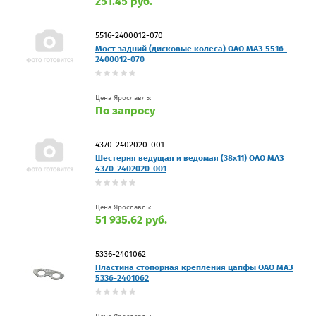
251.45 руб.
5516-2400012-070
Мост задний (дисковые колеса) ОАО МАЗ 5516-
2400012-070
Цена Ярославль:
По запросу
4370-2402020-001
Шестерня ведущая и ведомая (38х11) ОАО МАЗ
4370-2402020-001
Цена Ярославль:
51 935.62 руб.
5336-2401062
Пластина стопорная крепления цапфы ОАО МАЗ
5336-2401062