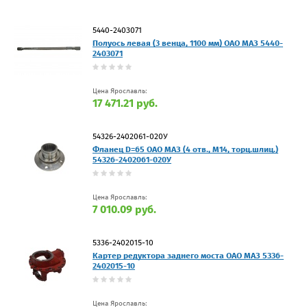
5440-2403071
Полуось левая (3 венца, 1100 мм) ОАО МАЗ 5440-
2403071
Цена Ярославль:
17 471.21 руб.
54326-2402061-020У
Фланец D=65 ОАО МАЗ (4 отв., М14, торц.шлиц.)
54326-2402061-020У
Цена Ярославль:
7 010.09 руб.
5336-2402015-10
Картер редуктора заднего моста ОАО МАЗ 5336-
2402015-10
Цена Ярославль: