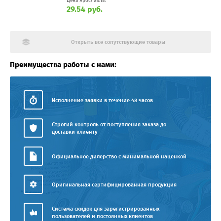
Цена Ярославль:
29.54 руб.
Открыть все сопутствующие товары
Преимущества работы с нами:
Исполнение заявки в течение 48 часов
Строгий контроль от поступления заказа до
доставки клиенту
Официальное дилерство с минимальной наценкой
Оригинальная сертифицированная продукция
Система скидок для зарегистрированных
пользователей и постоянных клиентов