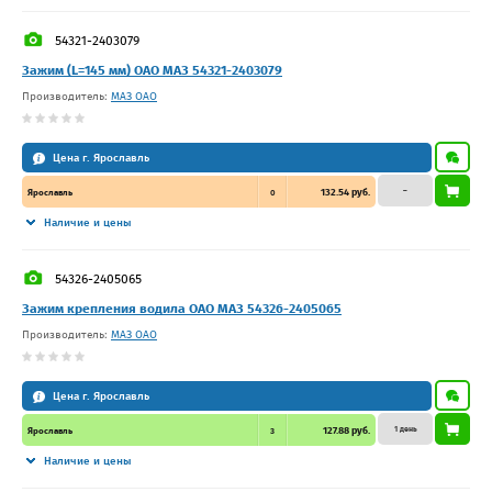
54321-2403079
Зажим (L=145 мм) ОАО МАЗ 54321-2403079
Производитель:
МАЗ ОАО
Цена г. Ярославль
–
132.54 руб.
Ярославль
0
Наличие и цены
54326-2405065
Зажим крепления водила ОАО МАЗ 54326-2405065
Производитель:
МАЗ ОАО
Цена г. Ярославль
1 день
127.88 руб.
Ярославль
3
Наличие и цены