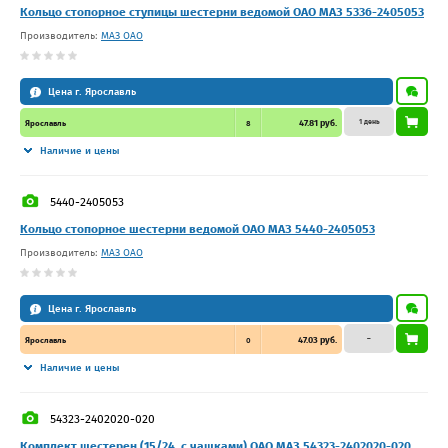
Кольцо стопорное ступицы шестерни ведомой ОАО МАЗ 5336-2405053
Производитель:
МАЗ ОАО
Цена г. Ярославль
1 день
47.81 руб.
Ярославль
8
Наличие и цены
5440-2405053
Кольцо стопорное шестерни ведомой ОАО МАЗ 5440-2405053
Производитель:
МАЗ ОАО
Цена г. Ярославль
–
47.03 руб.
Ярославль
0
Наличие и цены
54323-2402020-020
Комплект шестерен (15/24, с чашками) ОАО МАЗ 54323-2402020-020