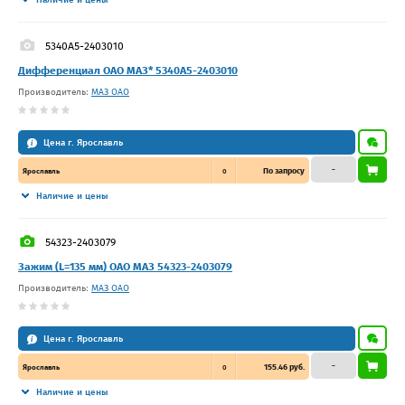
5340А5-2403010
Дифференциал ОАО МАЗ* 5340А5-2403010
Производитель:
МАЗ ОАО
Цена г. Ярославль
–
По запросу
Ярославль
0
Наличие и цены
54323-2403079
Зажим (L=135 мм) ОАО МАЗ 54323-2403079
Производитель:
МАЗ ОАО
Цена г. Ярославль
–
155.46 руб.
Ярославль
0
Наличие и цены