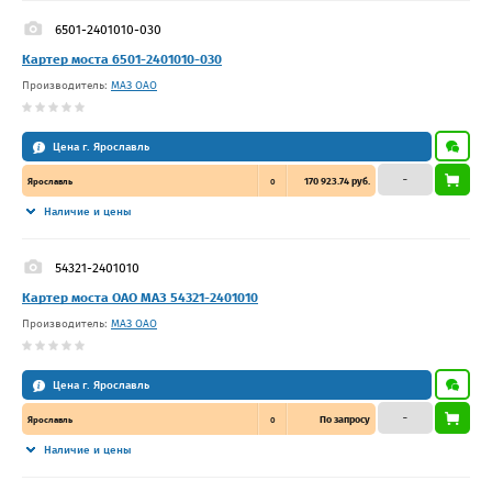
6501-2401010-030
Картер моста 6501-2401010-030
Производитель:
МАЗ ОАО
Цена г. Ярославль
–
170 923.74 руб.
Ярославль
0
Наличие и цены
54321-2401010
Картер моста ОАО МАЗ 54321-2401010
Производитель:
МАЗ ОАО
Цена г. Ярославль
–
По запросу
Ярославль
0
Наличие и цены