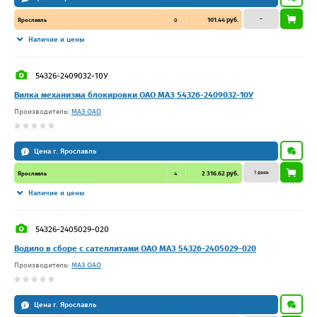
–
101.44 руб.
Ярославль
0
Наличие и цены
54326-2409032-10У
Вилка механизма блокировки ОАО МАЗ 54326-2409032-10У
Производитель:
МАЗ ОАО
Цена г. Ярославль
1 день
2 316.62 руб.
Ярославль
4
Наличие и цены
54326-2405029-020
Водило в сборе с сателлитами ОАО МАЗ 54326-2405029-020
Производитель:
МАЗ ОАО
Цена г. Ярославль