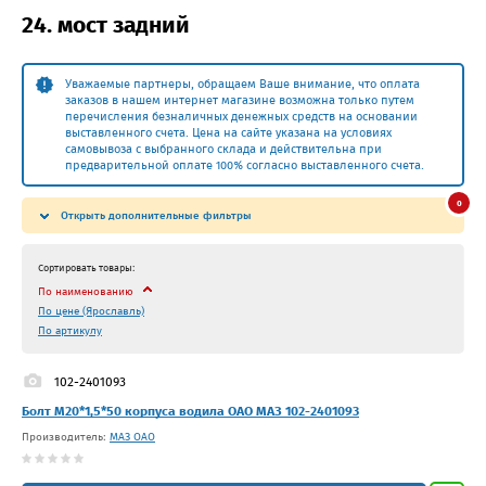
24. мост задний
Уважаемые партнеры, обращаем Ваше внимание, что оплата
заказов в нашем интернет магазине возможна только путем
перечисления безналичных денежных средств на основании
выставленного счета. Цена на сайте указана на условиях
самовывоза с выбранного склада и действительна при
предварительной оплате 100% согласно выставленного счета.
0
Открыть дополнительные фильтры
Сортировать товары:
По наименованию
По цене (Ярославль)
По артикулу
102-2401093
Болт М20*1,5*50 корпуса водила ОАО МАЗ 102-2401093
Производитель:
МАЗ ОАО