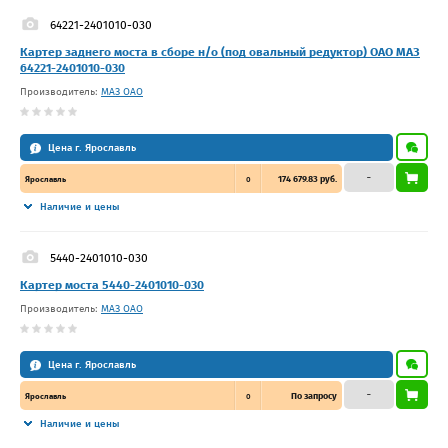
64221-2401010-030
Картер заднего моста в сборе н/о (под овальный редуктор) ОАО МАЗ
64221-2401010-030
Производитель:
МАЗ ОАО
Цена г. Ярославль
–
174 679.83 руб.
Ярославль
0
Наличие и цены
5440-2401010-030
Картер моста 5440-2401010-030
Производитель:
МАЗ ОАО
Цена г. Ярославль
–
По запросу
Ярославль
0
Наличие и цены