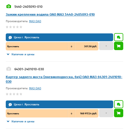
5440-2405093-010
Зажим крепления водила ОАО МАЗ 5440-2405093-010
Производитель:
МАЗ ОАО
Цена г. Ярославль
–
301.58 руб.
Ярославль
0
Наличие и цены
64301-2401010-030
Картер заднего моста (пневмоподвеска, 6х4) ОАО МАЗ 64301-2401010-
030
Производитель:
МАЗ ОАО
Цена г. Ярославль
–
168 917.24 руб.
Ярославль
0
Наличие и цены