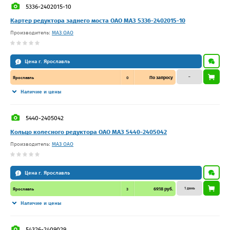
5336-2402015-10
Картер редуктора заднего моста ОАО МАЗ 5336-2402015-10
Производитель:
МАЗ ОАО
Цена г. Ярославль
–
По запросу
Ярославль
0
Наличие и цены
5440-2405042
Кольцо колесного редуктора ОАО МАЗ 5440-2405042
Производитель:
МАЗ ОАО
Цена г. Ярославль
1 день
69.18 руб.
Ярославль
3
Наличие и цены
54326-2409029