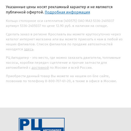
Указанные цены носят рекламный характер и не являются
публичной офертой.
Подробная информация
Кольцо стопорное оси сателлитов (400575) ОАО МАЗ 5336-2405037
артикул 5336-2405037 по цене 12.90 руб. в наличии на складе.
Сделать заказ в регионе Ярославль вы можете круглосуточно через
каталог интернет магазина или вы можете приехать к нам в любой из
наших филиалов. Список филиалов по продаже автозапчастей
находятся
здесь
.
РЦ Автодилер - это место, где можно заказать двигатели, топливные
насосы, коробки передач сцепление и прочие запчасти для
автомобилей с
доставкой
по Москве и всей России.
Приобрести данный товар Вы можете на нашем on-line сайте,
позвонив по телефону 8-800-707-61-20, а также в офисе в Москве.