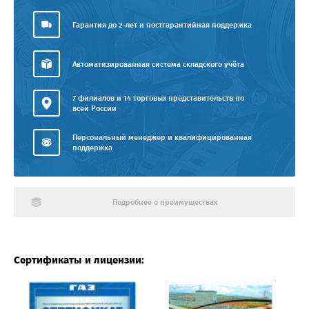
Гарантия до 2-лет и постгарантийная поддержка
Автоматизированная система складского учёта
7 филиалов и 14 торговых представительств по
всей России
Персональный менеджер и квалифицированная
поддержка
Подробнее о преимуществах
Сертификаты и лицензии: