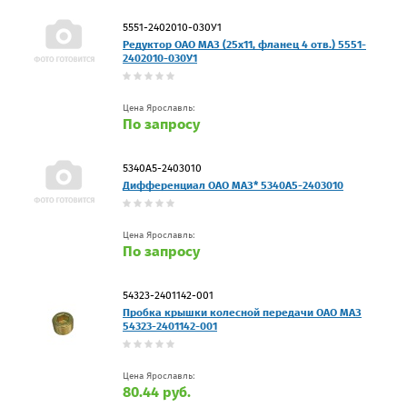
5551-2402010-030У1
Редуктор ОАО МАЗ (25х11, фланец 4 отв.) 5551-
2402010-030У1
Цена Ярославль:
По запросу
5340А5-2403010
Дифференциал ОАО МАЗ* 5340А5-2403010
Цена Ярославль:
По запросу
54323-2401142-001
Пробка крышки колесной передачи ОАО МАЗ
54323-2401142-001
Цена Ярославль:
80.44 руб.