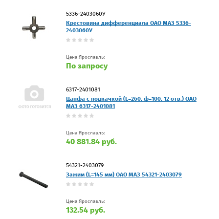
5336-2403060У
Крестовина дифференциала ОАО МАЗ 5336-
2403060У
Цена Ярославль:
По запросу
6317-2401081
Цапфа с подкачкой (L=260, ф=100, 12 отв.) ОАО
МАЗ 6317-2401081
Цена Ярославль:
40 881.84 руб.
54321-2403079
Зажим (L=145 мм) ОАО МАЗ 54321-2403079
Цена Ярославль:
132.54 руб.