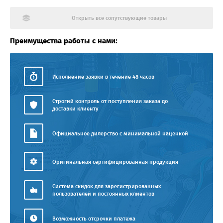
Открыть все сопутствующие товары
Преимущества работы с нами:
Исполнение заявки в течение 48 часов
Строгий контроль от поступления заказа до
доставки клиенту
Официальное дилерство с минимальной наценкой
Оригинальная сертифицированная продукция
Система скидок для зарегистрированных
пользователей и постоянных клиентов
Возможность отсрочки платежа