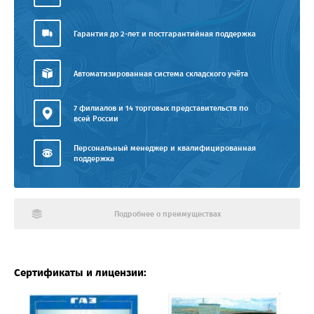
Гарантия до 2-лет и постгарантийная поддержка
Автоматизированная система складского учёта
7 филиалов и 14 торговых представительств по
всей России
Персональный менеджер и квалифицированная
поддержка
Подробнее о преимуществах
Сертификаты и лицензии: