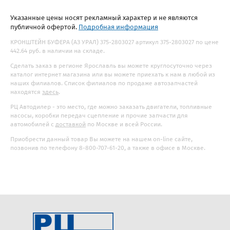
Указанные цены носят рекламный характер и не являются
публичной офертой.
Подробная информация
КРОНШТЕЙН БУФЕРА (АЗ УРАЛ) 375-2803027 артикул 375-2803027 по цене
442.64 руб. в наличии на складе.
Сделать заказ в регионе Ярославль вы можете круглосуточно через
каталог интернет магазина или вы можете приехать к нам в любой из
наших филиалов. Список филиалов по продаже автозапчастей
находятся
здесь
.
РЦ Автодилер - это место, где можно заказать двигатели, топливные
насосы, коробки передач сцепление и прочие запчасти для
автомобилей с
доставкой
по Москве и всей России.
Приобрести данный товар Вы можете на нашем on-line сайте,
позвонив по телефону 8-800-707-61-20, а также в офисе в Москве.