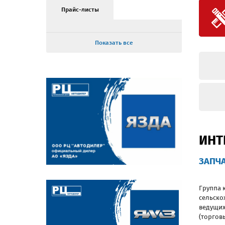
Прайс-листы
Показать все
ИНТ
ЗАПЧА
Группа 
сельско
ведущих
(торгов