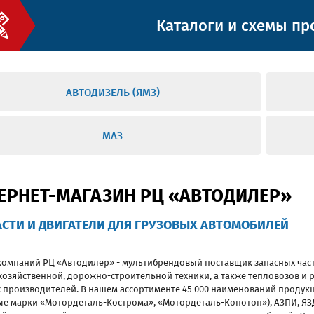
Каталоги и схемы пр
АВТОДИЗЕЛЬ (ЯМЗ)
МАЗ
ЕРНЕТ-МАГАЗИН РЦ «АВТОДИЛЕР»
СТИ И ДВИГАТЕЛИ ДЛЯ ГРУЗОВЫХ АВТОМОБИЛЕЙ
компаний РЦ «Автодилер» - мультибрендовый поставщик запасных част
хозяйственной, дорожно-строительной техники, а также тепловозов и
 производителей. В нашем ассортименте 45 000 наименований продукц
ые марки «Мотордеталь-Кострома», «Мотордеталь-Конотоп»), АЗПИ, ЯЗД