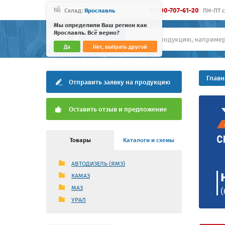
8-800-707-61-20
Склад:
Ярославль
ПН-ПТ c 
Мы определили Ваш регион как
Ярославль. Всё верно?
Да
Нет, выбрать другой
Главн
Отправить заявку на продукцию
Оставить отзыв и предложение
Товары
Каталоги и схемы
АВТОДИЗЕЛЬ (ЯМЗ)
КАМАЗ
МАЗ
УРАЛ