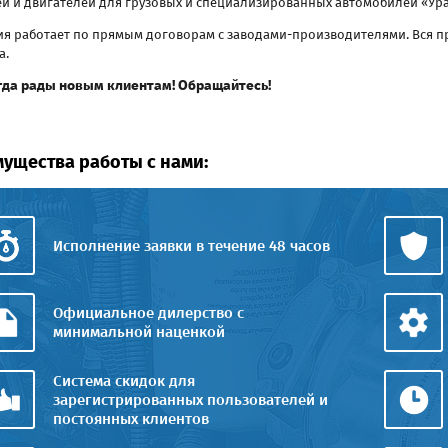
ей и двигателей для грузовых и специализированных автомобилей «Ура
я работает по прямым договорам с заводами-производителями. Вся п
а.
гда рады новым клиентам! Обращайтесь!
ущества работы с нами:
Исполнение заявки в течение 48 часов
Официальное дилерство с
минимальной наценкой
Система скидок для
зарегистрированных пользователей и
постоянных клиентов