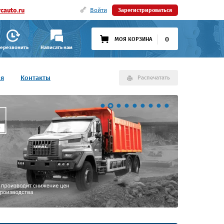
cauto.ru
Войти
Зарегистрироваться
0
МОЯ КОРЗИНА
ерезвонить
Написать нам
ия
Контакты
Распечатать