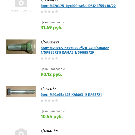
болт М12х1.25-6gх100 табл.10312 1/55416/29
Цена Ярославль:
31.49 руб.
1/59885/29
болт М20х1.5-6gx70.88.flZn-240 (аналог
1/59885/21) КАМАЗ 1/59885/29
Цена Ярославль:
90.12 руб.
1/13437/21
болт М10х65х1,25 КАМАЗ 1/13437/21
Цена Ярославль:
10.55 руб.
1/60446/21