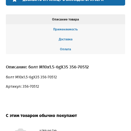
Описание товара
Применяемость
Доставка
Оплата
Описание: болт М10х1.5-6gХ35 356-70512
болт М10х1.5-6gХ35 356-70512
Артикул: 356-70512
С этим товаром обычно покупают
1/55416/29