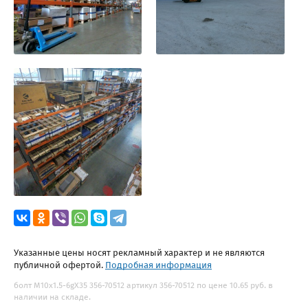
Указанные цены носят рекламный характер и не являются
публичной офертой.
Подробная информация
болт М10х1.5-6gХ35 356-70512 артикул 356-70512 по цене 10.65 руб. в
наличии на складе.