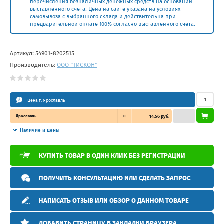
перечисления безналичных денежных средств на основании
выставленного счета. Цена на сайте указана на условиях
самовывоза с выбранного склада и действительна при
предварительной оплате 100% согласно выставленного счета.
Артикул:
54901-8202515
Производитель:
ООО "ТИСКОН"
Цена г. Ярославль
Ярославль
0
14.56 руб.
–
Наличие и цены
КУПИТЬ ТОВАР В ОДИН КЛИК БЕЗ РЕГИСТРАЦИИ
ПОЛУЧИТЬ КОНСУЛЬТАЦИЮ ИЛИ СДЕЛАТЬ ЗАПРОС
НАПИСАТЬ ОТЗЫВ ИЛИ ОБЗОР О ДАННОМ ТОВАРЕ
ДОБАВИТЬ СТРАНИЦУ В ЗАКЛАДКИ БРАУЗЕРА