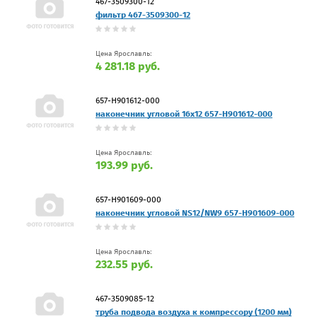
467-3509300-12
фильтр 467-3509300-12
Цена Ярославль:
4 281.18 руб.
657-H901612-000
наконечник угловой 16х12 657-H901612-000
Цена Ярославль:
193.99 руб.
657-H901609-000
наконечник угловой NS12/NW9 657-H901609-000
Цена Ярославль:
232.55 руб.
467-3509085-12
труба подвода воздуха к компрессору (1200 мм)