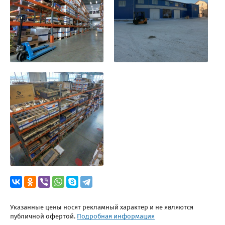
Указанные цены носят рекламный характер и не являются
публичной офертой.
Подробная информация