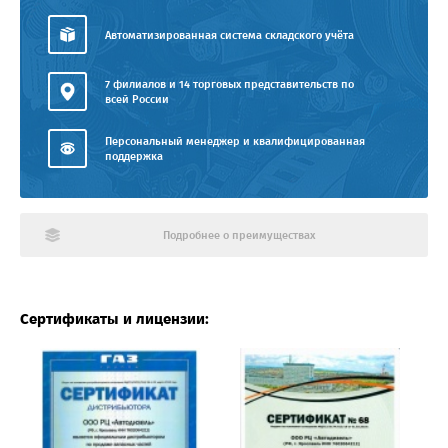
Автоматизированная система складского учёта
7 филиалов и 14 торговых представительств по
всей России
Персональный менеджер и квалифицированная
поддержка
Подробнее о преимуществах
Сертификаты и лицензии: