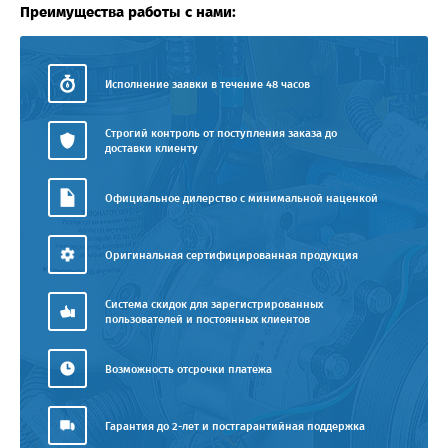
Преимущества работы с нами:
Исполнение заявки в течение 48 часов
Строгий контроль от поступления заказа до
доставки клиенту
Официальное дилерство с минимальной наценкой
Оригинальная сертифицированная продукция
Система скидок для зарегистрированных
пользователей и постоянных клиентов
Возможность отсрочки платежа
Гарантия до 2-лет и постгарантийная поддержка