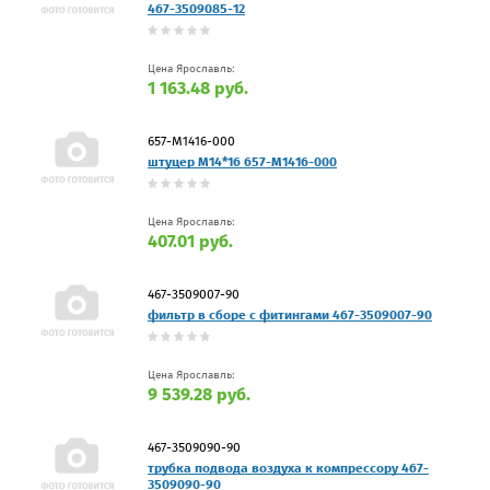
467-3509085-12
Цена Ярославль:
1 163.48 руб.
657-М1416-000
штуцер М14*16 657-М1416-000
Цена Ярославль:
407.01 руб.
467-3509007-90
фильтр в сборе с фитингами 467-3509007-90
Цена Ярославль:
9 539.28 руб.
467-3509090-90
трубка подвода воздуха к компрессору 467-
3509090-90