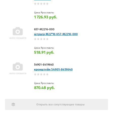
Цена Ярославль:
1 726.93 руб.
657-М2216-000
штуцер М22*16 657-М2216-000
Цена Ярославль:
518.91 руб.
54901-8419640
кронштейн 54901-8419640
Цена Ярославль:
870.48 руб.
Открыть все сопутствующие товары