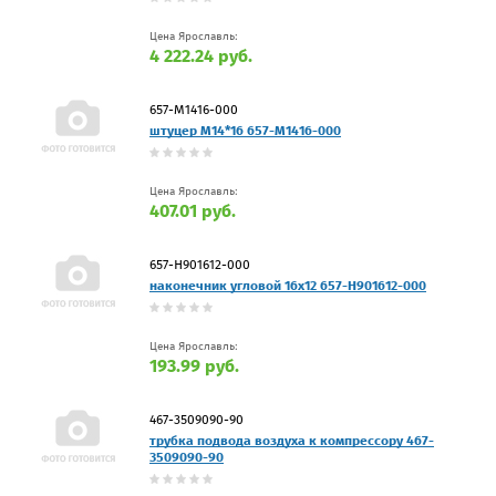
Цена Ярославль:
4 222.24 руб.
657-М1416-000
штуцер М14*16 657-М1416-000
Цена Ярославль:
407.01 руб.
657-H901612-000
наконечник угловой 16х12 657-H901612-000
Цена Ярославль:
193.99 руб.
467-3509090-90
трубка подвода воздуха к компрессору 467-
3509090-90