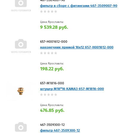
фильтр в сборе с фитингами 467-3509007-90
Цена Ярославль:
9 539.28 руб.
657-H001612-000
наконечник прямой 16х12 657-H001612-000
Цена Ярославль:
198.22 руб.
657-М1816-000
штуцер М18*16 КАМАЗ 657-М1816-000
Цена Ярославль:
476.85 руб.
467-3509300-12
фильтр 467-3509300-12