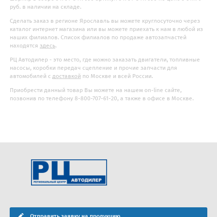
руб. в наличии на складе.
Сделать заказ в регионе Ярославль вы можете круглосуточно через
каталог интернет магазина или вы можете приехать к нам в любой из
наших филиалов. Список филиалов по продаже автозапчастей
находятся
здесь
.
РЦ Автодилер - это место, где можно заказать двигатели, топливные
насосы, коробки передач сцепление и прочие запчасти для
автомобилей с
доставкой
по Москве и всей России.
Приобрести данный товар Вы можете на нашем on-line сайте,
позвонив по телефону 8-800-707-61-20, а также в офисе в Москве.
Отправить заявку на продукцию