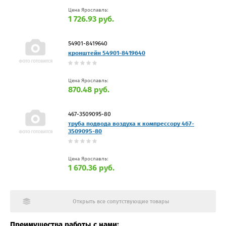
Цена Ярославль:
1 726.93 руб.
54901-8419640
кронштейн 54901-8419640
Цена Ярославль:
870.48 руб.
467-3509095-80
труба подвода воздуха к компрессору 467-
3509095-80
Цена Ярославль:
1 670.36 руб.
Открыть все сопутствующие товары
Преимущества работы с нами: