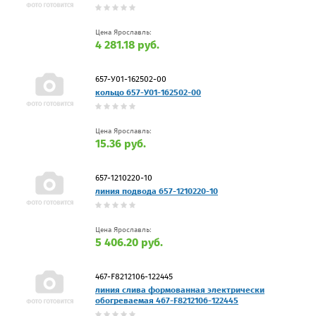
Цена Ярославль:
4 281.18 руб.
657-У01-162502-00
кольцо 657-У01-162502-00
Цена Ярославль:
15.36 руб.
657-1210220-10
линия подвода 657-1210220-10
Цена Ярославль:
5 406.20 руб.
467-F8212106-122445
линия слива формованная электрически
обогреваемая 467-F8212106-122445