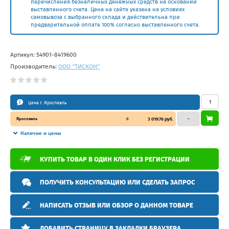
перечисления безналичных денежных средств на основании
выставленного счета. Цена на сайте указана на условиях
самовывоза с выбранного склада и действительна при
предварительной оплате 100% согласно выставленного счета.
Артикул:
54901-8419600
Производитель:
ООО "ТИСКОН"
Цена г. Ярославль
Ярославль
0
3 019.76 руб.
–
Наличие и цены
КУПИТЬ ТОВАР В ОДИН КЛИК БЕЗ РЕГИСТРАЦИИ
ПОЛУЧИТЬ КОНСУЛЬТАЦИЮ ИЛИ СДЕЛАТЬ ЗАПРОС
НАПИСАТЬ ОТЗЫВ ИЛИ ОБЗОР О ДАННОМ ТОВАРЕ
ДОБАВИТЬ СТРАНИЦУ В ЗАКЛАДКИ БРАУЗЕРА