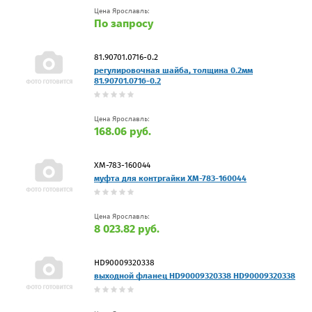
Цена Ярославль:
По запросу
81.90701.0716-0.2
регулировочная шайба, толщина 0.2мм
81.90701.0716-0.2
Цена Ярославль:
168.06 руб.
XM-783-160044
муфта для контргайки XM-783-160044
Цена Ярославль:
8 023.82 руб.
HD90009320338
выходной фланец HD90009320338 HD90009320338