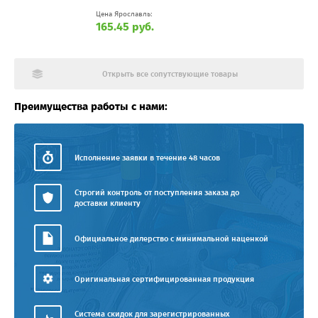
Цена Ярославль:
165.45 руб.
Открыть все сопутствующие товары
Преимущества работы с нами:
Исполнение заявки в течение 48 часов
Строгий контроль от поступления заказа до
доставки клиенту
Официальное дилерство с минимальной наценкой
Оригинальная сертифицированная продукция
Система скидок для зарегистрированных