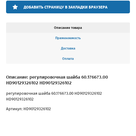
ДОБАВИТЬ СТРАНИЦУ В ЗАКЛАДКИ БРАУЗЕРА
Описание товара
Применяемость
Доставка
Оплата
Описание: регулировочная шайба 60.1?66?3.00
HD90129326102 HD90129326102
регулировочная шайба 60.1?66?3.00 HD90129326102
HD90129326102
Артикул: HD90129326102