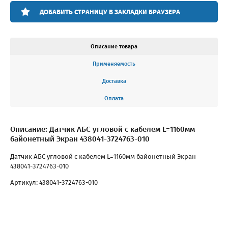
ДОБАВИТЬ СТРАНИЦУ В ЗАКЛАДКИ БРАУЗЕРА
Описание товара
Применяемость
Доставка
Оплата
Описание: Датчик АБС угловой с кабелем L=1160мм
байонетный Экран 438041-3724763-010
Датчик АБС угловой с кабелем L=1160мм байонетный Экран
438041-3724763-010
Артикул: 438041-3724763-010