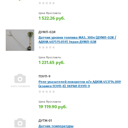
Цена Ярославль:
1 522.26 руб.
ДУМП-02И
Датчик уровня топлива МАЗ, 300л (ДУМП-02И /
АДЮИ.407511.059) Экран ДУМП-02И
Цена Ярославль:
1 231.65 руб.
ПЭУП-9
Реле указателей поворотов н/о АДЮИ.453714.009
(взамен ПЭУП-8) ЭКРАН ПЭУП-9
Цена Ярославль:
19 119.90 руб.
ДУТЖ-01
Датчик температуры