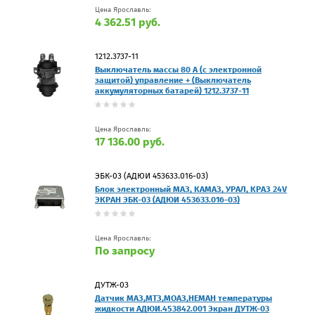
Цена Ярославль:
4 362.51 руб.
1212.3737-11
Выключатель массы 80 А (с электронной
защитой) управление + (Выключатель
аккумуляторных батарей) 1212.3737-11
Цена Ярославль:
17 136.00 руб.
ЭБК-03 (АДЮИ 453633.016-03)
Блок электронный МАЗ, КАМАЗ, УРАЛ, КРАЗ 24V
ЭКРАН ЭБК-03 (АДЮИ 453633.016-03)
Цена Ярославль:
По запросу
ДУТЖ-03
Датчик МАЗ,МТЗ,МОАЗ,НЕМАН температуры
жидкости АДЮИ.453842.001 Экран ДУТЖ-03