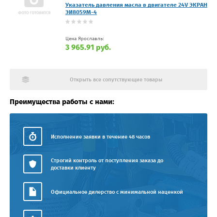
Указатель давления масла в двигателе 24V ЭКРАН
ЭИ8059М-4
Цена Ярославль:
3 965.91 руб.
Открыть все сопутствующие товары
Преимущества работы с нами:
Исполнение заявки в течение 48 часов
Строгий контроль от поступления заказа до
доставки клиенту
Официальное дилерство с минимальной наценкой