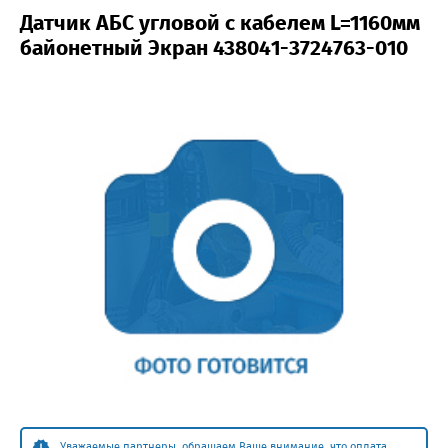
Датчик АБС угловой с кабелем L=1160мм
байонетный Экран 438041-3724763-010
Уважаемые партнеры, обращаем Ваше внимание, что оплата