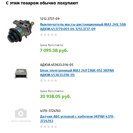
С этим товаром обычно покупают
1212.3737-09
Выключатель массы дистанционный МАЗ 24V, 50А
АДЮИ.453779.001-04 1212.3737-09
Цена Ярославль:
7 095.38 руб.
АДЮИ.453633.016-05
Блок электронный МАЗ 24V (ЭБК-05) ЭКРАН
АДЮИ.453633.016-05
Цена Ярославль:
20 938.05 руб.
4370-3724763
Датчик АБС угловой с кабелем ЭКРАН 4370-
3724763