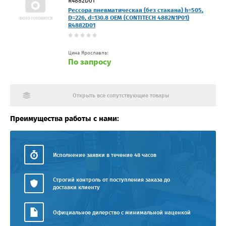
R4882D01
Рессора пневматическая (без стакана) h=505,
D=226, d=130.8 OEM (CONTITECH 4882N1P01)
R4882D01
Цена Ярославль:
По запросу
Открыть все сопутствующие товары
Преимущества работы с нами:
Исполнение заявки в течение 48 часов
Строгий контроль от поступления заказа до
доставки клиенту
Официальное дилерство с минимальной наценкой