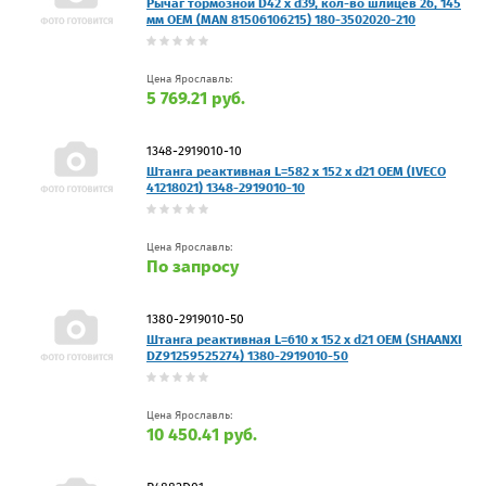
Рычаг тормозной D42 x d39, кол-во шлицев 26, 145
мм OEM (MAN 81506106215) 180-3502020-210
Цена Ярославль:
5 769.21 руб.
1348-2919010-10
Штанга реактивная L=582 x 152 x d21 OEM (IVECO
41218021) 1348-2919010-10
Цена Ярославль:
По запросу
1380-2919010-50
Штанга реактивная L=610 x 152 x d21 OEM (SHAANXI
DZ91259525274) 1380-2919010-50
Цена Ярославль:
10 450.41 руб.