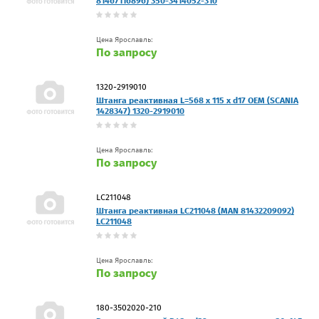
81467116896) 350-3414052-310
Цена Ярославль:
По запросу
1320-2919010
Штанга реактивная L=568 x 115 x d17 OEM (SCANIA
1428347) 1320-2919010
Цена Ярославль:
По запросу
LC211048
Штанга реактивная LC211048 (MAN 81432209092)
LC211048
Цена Ярославль:
По запросу
180-3502020-210