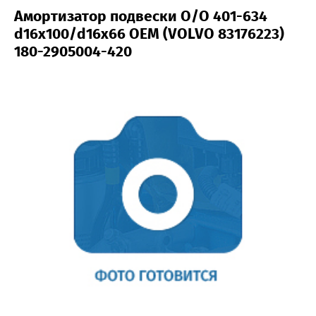
Амортизатор подвески O/O 401-634
d16x100/d16x66 OEM (VOLVO 83176223)
180-2905004-420