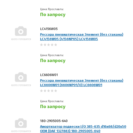
Цена Ярославль:
По запросу
LC4156W05
Рессора пневматическая Элемент (без стакана)
LC4156W05 (4156NP05) LC4156W05
Цена Ярославль:
По запросу
LC6606W01
Рессора пневматическая Элемент (без стакана)
LC6606W01 (6606NP01/O) LC6606W01
Цена Ярославль:
По запросу
180-2905005-640
Амортизатор подвески I/O 385-635 d16x68/d20x50
OEM (DAF 1327883) 180-2905005-640