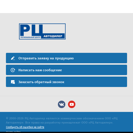
Отправить заявку на продукцию
Написать нам сообщение
Заказать обратный звонок
© 2000-2026 РЦ Автодилер является коммерческим обозначением ООО «РЦ
Автодилер». Все права на разработку принадлежат ООО «РЦ Автодилер».
Сообщить об ошибке на сайте
Карта сайта