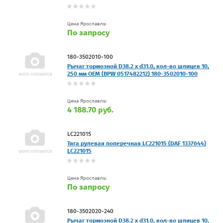
Цена Ярославль:
По запросу
180-3502010-100
Рычаг тормозной D38.2 x d31.0, кол-во шлицев 10,
250 мм OEM (BPW 0517482212) 180-3502010-100
Цена Ярославль:
4 188.70 руб.
LC221015
Тяга рулевая поперечная LC221015 (DAF 1337644)
LC221015
Цена Ярославль:
По запросу
180-3502020-240
Рычаг тормозной D38.2 x d31.0, кол-во шлицев 10,