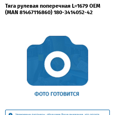
Тяга рулевая поперечная L=1679 OEM
(MAN 81467116860) 180-3414052-42
Уважаемые партнеры, обращаем Ваше внимание, что оплата