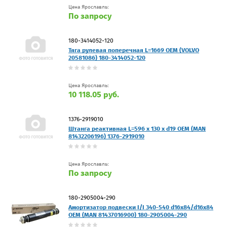
Цена Ярославль:
По запросу
180-3414052-120
Тяга рулевая поперечная L=1669 OEM (VOLVO
20581086) 180-3414052-120
Цена Ярославль:
10 118.05 руб.
1376-2919010
Штанга реактивная L=596 x 130 x d19 OEM (MAN
81432206196) 1376-2919010
Цена Ярославль:
По запросу
180-2905004-290
Амортизатор подвески I/I 340-540 d16x84/d16x84
OEM (MAN 81437016900) 180-2905004-290