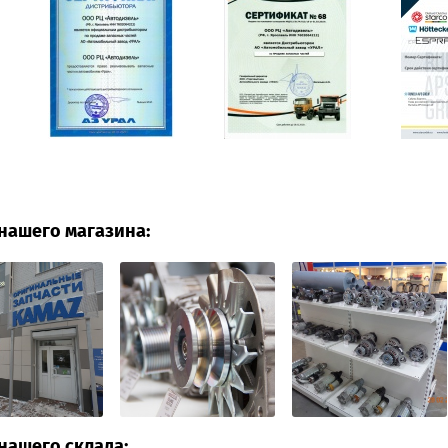
нашего магазина:
нашего склада: