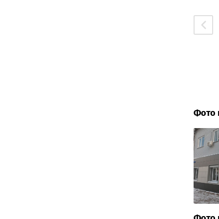
Фото 
Фото 