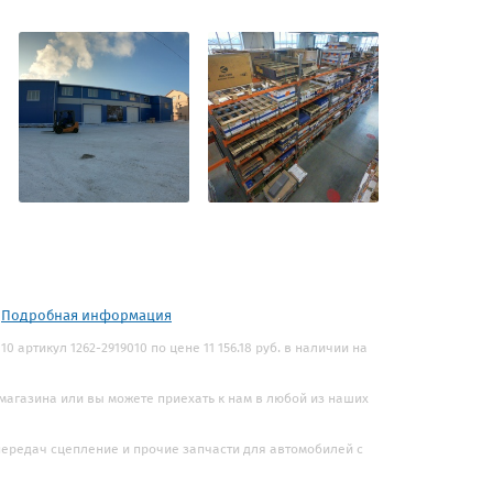
.
Подробная информация
0 артикул 1262-2919010 по цене 11 156.18 руб. в наличии на
 магазина или вы можете приехать к нам в любой из наших
 передач сцепление и прочие запчасти для автомобилей с