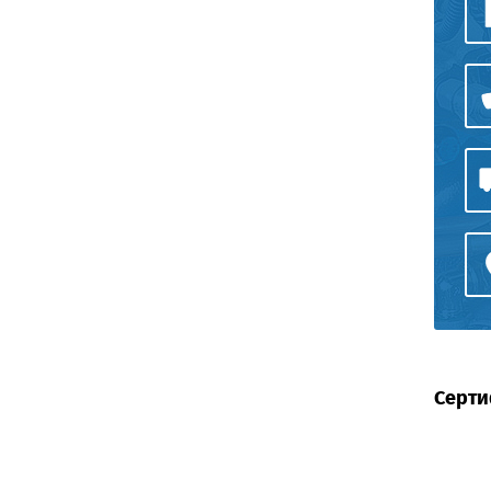
Серти