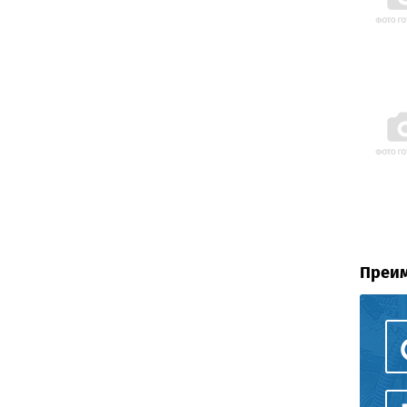
Преим