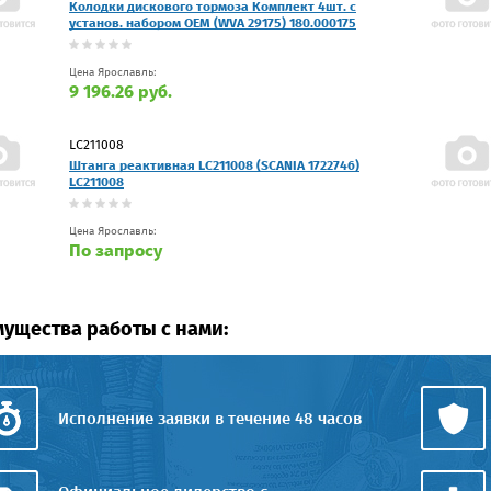
Колодки дискового тормоза Комплект 4шт. с
установ. набором OEM (WVA 29175) 180.000175
Цена Ярославль:
9 196.26 руб.
LC211008
Штанга реактивная LC211008 (SCANIA 1722746)
LC211008
Цена Ярославль:
По запросу
ущества работы с нами:
Исполнение заявки в течение 48 часов