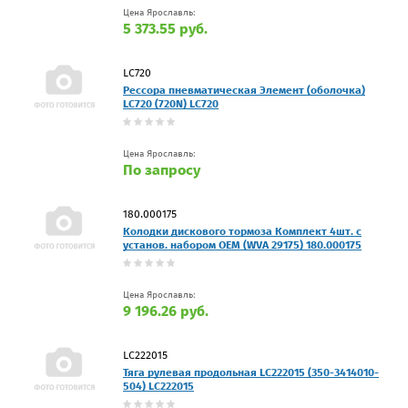
Цена Ярославль:
5 373.55 руб.
LC720
Рессора пневматическая Элемент (оболочка)
LC720 (720N) LC720
Цена Ярославль:
По запросу
180.000175
Колодки дискового тормоза Комплект 4шт. с
установ. набором OEM (WVA 29175) 180.000175
Цена Ярославль:
9 196.26 руб.
LC222015
Тяга рулевая продольная LC222015 (350-3414010-
504) LC222015