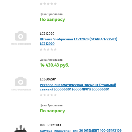
Цена Ярославль:
По запросу
LC212020
Штанга V-образная LC212020 (SCANIA 1722582)
LC212020
Цена Ярославль:
14 430.43 руб.
LC6606S01
Рессора пневматическая Элемент (стальной
стакан) LC6606S01 (6606NP01) LC6606S01
Цена Ярославль:
По запросу
100-3519310Э
камера тормозная тип 30 ЭЛЕМЕНТ 100-3519310Э