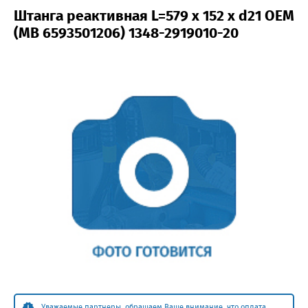
Штанга реактивная L=579 x 152 x d21 OEM
(MB 6593501206) 1348-2919010-20
Уважаемые партнеры, обращаем Ваше внимание, что оплата