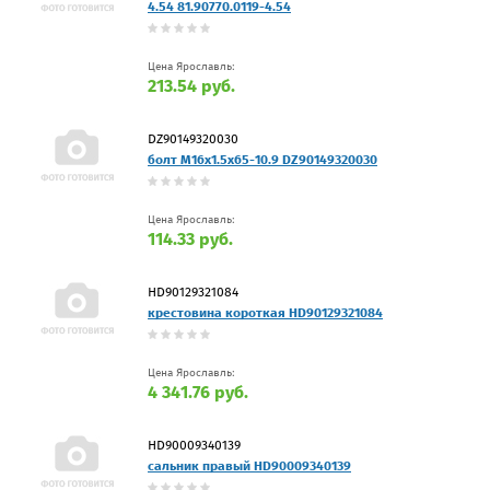
4.54 81.90770.0119-4.54
Цена Ярославль:
213.54 руб.
DZ90149320030
болт М16х1.5х65-10.9 DZ90149320030
Цена Ярославль:
114.33 руб.
HD90129321084
крестовина короткая HD90129321084
Цена Ярославль:
4 341.76 руб.
HD90009340139
сальник правый HD90009340139