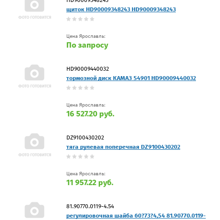
щиток HD90009348243 HD90009348243
Цена Ярославль:
По запросу
HD90009440032
тормозной диск КАМАЗ 54901 HD90009440032
Цена Ярославль:
16 527.20 руб.
DZ9100430202
тяга рулевая поперечная DZ9100430202
Цена Ярославль:
11 957.22 руб.
81.90770.0119-4.54
регулировочная шайба 60?73?4,54 81.90770.0119-