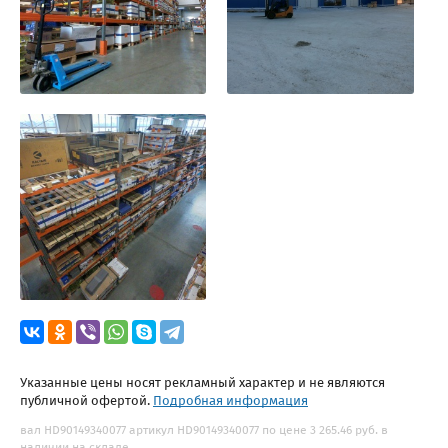
Указанные цены носят рекламный характер и не являются
публичной офертой.
Подробная информация
вал HD90149340077 артикул HD90149340077 по цене 3 265.46 руб. в
наличии на складе.