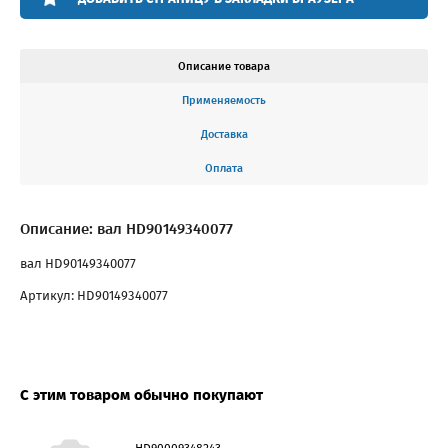
Описание товара
Применяемость
Доставка
Оплата
Описание: вал HD90149340077
вал HD90149340077
Артикул: HD90149340077
С этим товаром обычно покупают
HD90009348243