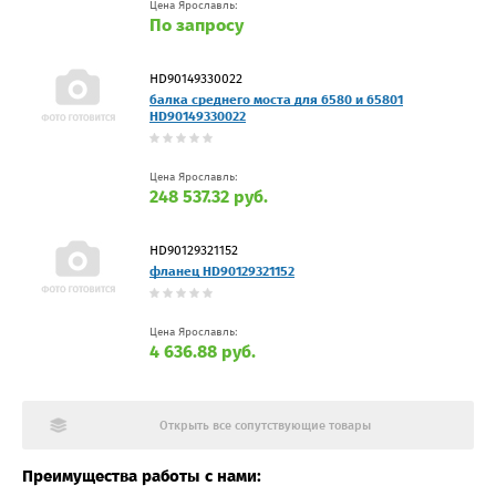
Цена Ярославль:
По запросу
HD90149330022
балка среднего моста для 6580 и 65801
HD90149330022
Цена Ярославль:
248 537.32 руб.
HD90129321152
фланец HD90129321152
Цена Ярославль:
4 636.88 руб.
Открыть все сопутствующие товары
Преимущества работы с нами: