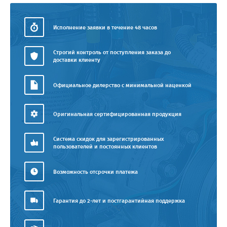
Исполнение заявки в течение 48 часов
Строгий контроль от поступления заказа до
доставки клиенту
Официальное дилерство с минимальной наценкой
Оригинальная сертифицированная продукция
Система скидок для зарегистрированных
пользователей и постоянных клиентов
Возможность отсрочки платежа
Гарантия до 2-лет и постгарантийная поддержка