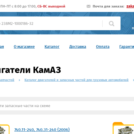
zak
ПН-ПТ c 8:00 до 17:00,
СБ-ВС выходной
Почта для заказа:
П
ая
О магазине
Каталог
Доставка
Оплата
Гарант
гатели КамАЗ
запчастей
Каталог двигателей и запасных частей для грузовых автомобилей
740.11-240, 740.31-240 (2006)