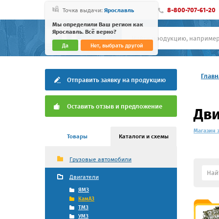
8-800-707-61-20
Точка выдачи:
Ярославль
Мы определили Ваш регион как
Ярославль. Всё верно?
Да
Нет, выбрать другой
Главн
Отправить заявку на продукцию
Оставить отзыв и предложение
Дви
Магазин 
Товары
Каталоги и схемы
Грузовые автомобили
Двигатели
ЯМЗ
КамАЗ
ТМЗ
УМЗ