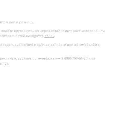
птом или в розницу.
 можете круглосуточно через каталог интернет магазина или
 автозапчастей находятся
здесь
.
 передач, сцепление и прочие запчасти для автомобилей с
истикам, звоните по телефонам — 8-800-707-61-20 или
ты
тут
.