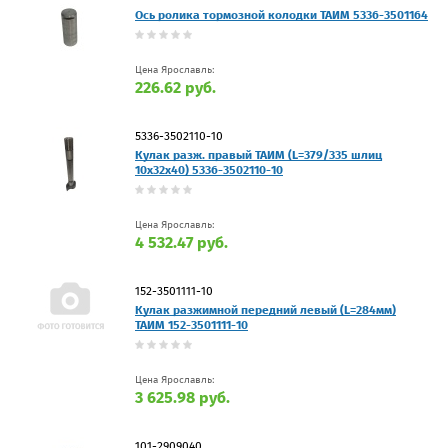
Ось ролика тормозной колодки ТАИМ 5336-3501164
Цена Ярославль:
226.62 руб.
5336-3502110-10
Кулак разж. правый ТАИМ (L=379/335 шлиц
10х32х40) 5336-3502110-10
Цена Ярославль:
4 532.47 руб.
152-3501111-10
Кулак разжимной передний левый (L=284мм)
ТАИМ 152-3501111-10
Цена Ярославль:
3 625.98 руб.
101-2909040