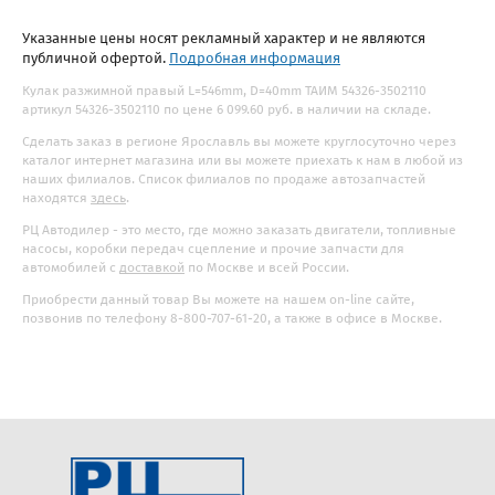
Указанные цены носят рекламный характер и не являются
публичной офертой.
Подробная информация
Кулак разжимной правый L=546mm, D=40mm ТАИМ 54326-3502110
артикул 54326-3502110 по цене 6 099.60 руб. в наличии на складе.
Сделать заказ в регионе Ярославль вы можете круглосуточно через
каталог интернет магазина или вы можете приехать к нам в любой из
наших филиалов. Список филиалов по продаже автозапчастей
находятся
здесь
.
РЦ Автодилер - это место, где можно заказать двигатели, топливные
насосы, коробки передач сцепление и прочие запчасти для
автомобилей с
доставкой
по Москве и всей России.
Приобрести данный товар Вы можете на нашем on-line сайте,
позвонив по телефону 8-800-707-61-20, а также в офисе в Москве.