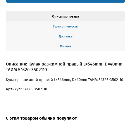
Описание товара
Применяемость
Доставка
Оплата
Описание: Кулак разжимной правый L=546mm, D=40mm
ТАИМ 54326-3502110
Кулак разжимной правый L=546mm, D=40mm ТАИМ 54326-3502110
Артикул: 54326-3502110
С этим товаром обычно покупают