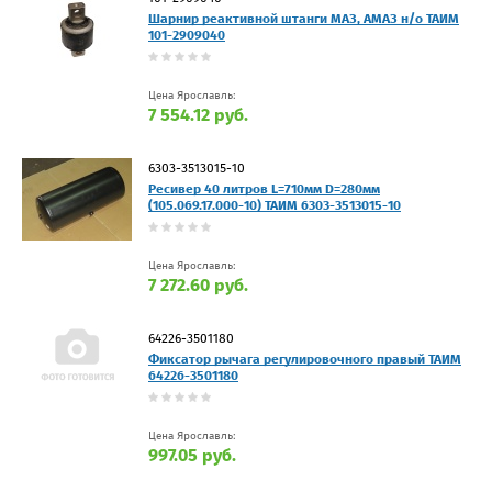
Шарнир реактивной штанги МАЗ, АМАЗ н/о ТАИМ
101-2909040
Цена Ярославль:
7 554.12 руб.
6303-3513015-10
Ресивер 40 литров L=710мм D=280мм
(105.069.17.000-10) ТАИМ 6303-3513015-10
Цена Ярославль:
7 272.60 руб.
64226-3501180
Фиксатор рычага регулировочного правый ТАИМ
64226-3501180
Цена Ярославль:
997.05 руб.