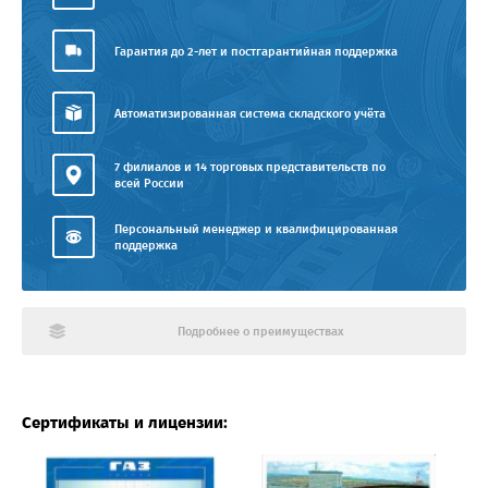
Гарантия до 2-лет и постгарантийная поддержка
Автоматизированная система складского учёта
7 филиалов и 14 торговых представительств по
всей России
Персональный менеджер и квалифицированная
поддержка
Подробнее о преимуществах
Сертификаты и лицензии: