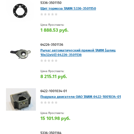
5336-3501150
Щит тормоза ТАИМ 5336-3501150
Цена Ярославль:
1 888.53 руб.
64226-3501136
Рычаг автоматический прямой ТАИМ (шлиц
10х32х40) 64226-3501136
Цена Ярославль:
8 215.11 руб.
6422-1001034-01
Подушка двигателя ОАО ТАИМ 6422-1001034-01
Цена Ярославль:
15 101.98 руб.
5336-3501164