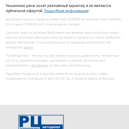
Указанные цены носят рекламный характер и не являются
публичной офертой.
Подробная информация
Заслонка горного тормоза ТАИМ 5434-3570010-03 артикул 5434-3570010-
03 по цене 5 865.00 руб. в наличии на складе.
Сделать заказ в регионе Ярославль вы можете круглосуточно через
каталог интернет магазина или вы можете приехать к нам в любой из
наших филиалов. Список филиалов по продаже автозапчастей
находятся
здесь
.
РЦ Автодилер - это место, где можно заказать двигатели, топливные
насосы, коробки передач сцепление и прочие запчасти для
автомобилей с
доставкой
по Москве и всей России.
Приобрести данный товар Вы можете на нашем on-line сайте,
позвонив по телефону 8-800-707-61-20, а также в офисе в Москве.