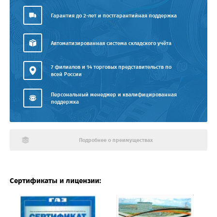
Гарантия до 2-лет и постгарантийная поддержка
Автоматизированная система складского учёта
7 филиалов и 14 торговых представительств по
всей России
Персональный менеджер и квалифицированная
поддержка
Подробнее о преимуществах
Сертификаты и лицензии: