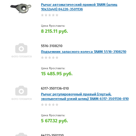
Рычаг автоматический прямой ТАИМ (шлиц
10х32х40) 64226-3501136
Цена Ярославль:
8 215.11 руб.
5516-3108210
Подъемник запасного колеса ТАИМ 5516-3108210
Цена Ярославль:
15 485.95 руб.
6317-3501136-010
Рычаг регулировочный правый (гнутый,
эвольвентный узкий шлиц) ТАИМ 6317-3501136-010
Цена Ярославль:
5 677.32 руб.
64221-3501110