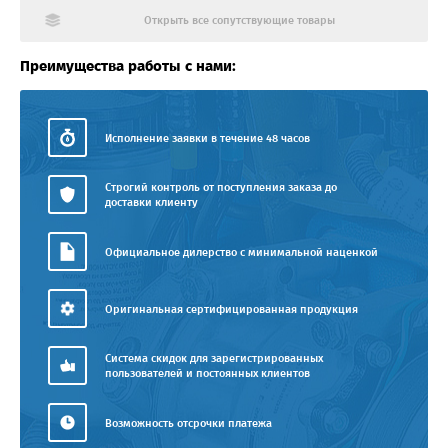
Открыть все сопутствующие товары
Преимущества работы с нами:
Исполнение заявки в течение 48 часов
Строгий контроль от поступления заказа до
доставки клиенту
Официальное дилерство с минимальной наценкой
Оригинальная сертифицированная продукция
Система скидок для зарегистрированных
пользователей и постоянных клиентов
Возможность отсрочки платежа