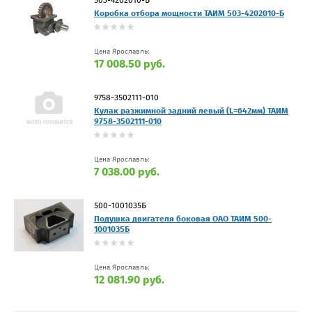
503-4202010-Б
Коробка отбора мощности ТАИМ 503-4202010-Б
Цена Ярославль:
17 008.50 руб.
9758-3502111-010
Кулак разжимной задний левый (L=642мм) ТАИМ
9758-3502111-010
Цена Ярославль:
7 038.00 руб.
500-1001035Б
Подушка двигателя боковая ОАО ТАИМ 500-
1001035Б
Цена Ярославль:
12 081.90 руб.