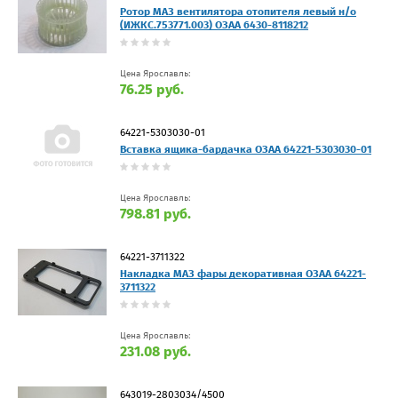
Ротор МАЗ вентилятора отопителя левый н/о
(ИЖКС.753771.003) ОЗАА 6430-8118212
Цена Ярославль:
76.25 руб.
64221-5303030-01
Вставка ящика-бардачка ОЗАА 64221-5303030-01
Цена Ярославль:
798.81 руб.
64221-3711322
Накладка МАЗ фары декоративная ОЗАА 64221-
3711322
Цена Ярославль:
231.08 руб.
643019-2803034/4500