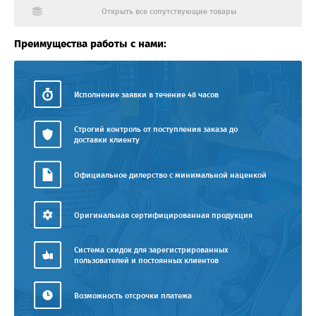
Открыть все сопутствующие товары
Преимущества работы с нами:
Исполнение заявки в течение 48 часов
Строгий контроль от поступления заказа до
доставки клиенту
Официальное дилерство с минимальной наценкой
Оригинальная сертифицированная продукция
Система скидок для зарегистрированных
пользователей и постоянных клиентов
Возможность отсрочки платежа