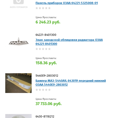
Панель приборов ОЗАА 64221-5325008-01
Цена Ярославль:
6 246.23 руб.
64221-8401300
Знак заводской облицовки радиатора ОЗАА
64221-8401300
Цена Ярославль:
158.36 руб.
5440E9-2803012
Бампер МАЗ-5440А9, 643019 передний нижний
ОЗАА 5440E9-2803012
Цена Ярославль:
37 733.06 руб.
6430-8118212