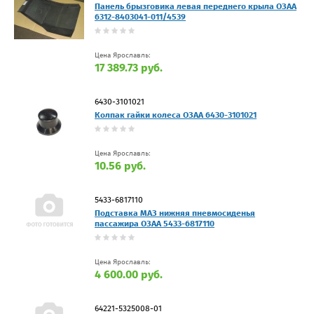
Панель брызговика левая переднего крыла ОЗАА
6312-8403041-011/4539
Цена Ярославль:
17 389.73 руб.
6430-3101021
Колпак гайки колеса ОЗАА 6430-3101021
Цена Ярославль:
10.56 руб.
5433-6817110
Подставка МАЗ нижняя пневмосиденья
пассажира ОЗАА 5433-6817110
Цена Ярославль:
4 600.00 руб.
64221-5325008-01