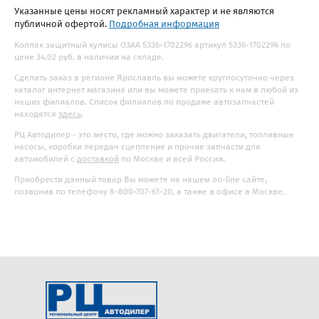
Указанные цены носят рекламный характер и не являются
публичной офертой.
Подробная информация
Колпак защитный кулисы ОЗАА 5336-1702296 артикул 5336-1702296 по
цене 34.02 руб. в наличии на складе.
Сделать заказ в регионе Ярославль вы можете круглосуточно через
каталог интернет магазина или вы можете приехать к нам в любой из
наших филиалов. Список филиалов по продаже автозапчастей
находятся
здесь
.
РЦ Автодилер - это место, где можно заказать двигатели, топливные
насосы, коробки передач сцепление и прочие запчасти для
автомобилей с
доставкой
по Москве и всей России.
Приобрести данный товар Вы можете на нашем on-line сайте,
позвонив по телефону 8-800-707-61-20, а также в офисе в Москве.