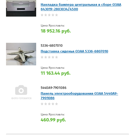
Накладка бампера центральная в сборе ОЗАА
643019-2803034/4500
Цена Ярославль:
18 952.16 руб.
5336-6807010
Подставка сиденья ОЗАА 5336-6807010
Цена Ярославль:
11 163.44 руб.
5440A9-7901086
Панель электрооборудования ОЗАА 5440A9-
7901086
Цена Ярославль:
460.99 руб.