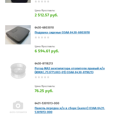
Цена Ярославль:
2 512.57 руб.
6430-6803010
Подушка сиденья ОЗАА 6430-6803010
Цена Ярославль:
6 594.61 руб.
6430-8118213
Ротор МАЗ вентилятора отопителя правый н/о
(ИЖКС.753771.003-01) ОЗАА 6430-8118213
Цена Ярославль:
76.25 руб.
6431-5301013-000
Панель передка н/о в сборе (капот) ОЗАА 6431-
5301013-000