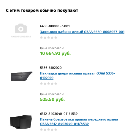
С этим товаром обычно покупают
6430-8008057-001
Закрылок кабины левый ОЗАА 6430-8008057-001
Цена Ярославль:
10 664.92 руб.
5336-6102020
Накладка двери нижняя правая ОЗАА 5336-
6102020
Цена Ярославль:
525.50 руб.
6312-8403040-011/4539
Панель брызговика правая переднего крыла
ОЗАА 6312-8403040-011/4539