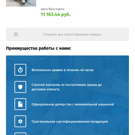
Цена Ярославль:
11 163.44 руб.
Открыть все сопутствующие товары
Преимущества работы с нами:
Исполнение заявки в течение 48 часов
Строгий контроль от поступления заказа до
доставки клиенту
Официальное дилерство с минимальной наценкой
Оригинальная сертифицированная продукция