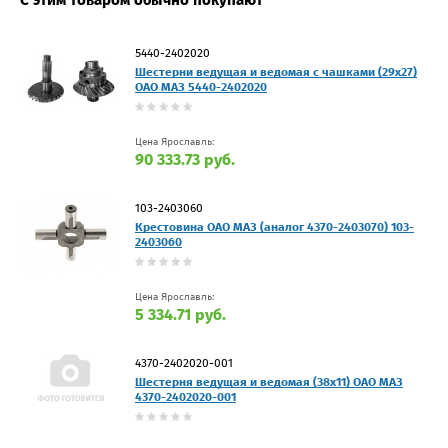
С этим товаром обычно покупают
5440-2402020
Шестерни ведущая и ведомая с чашками (29х27)
ОАО МАЗ 5440-2402020
Цена Ярославль:
90 333.73 руб.
103-2403060
Крестовина ОАО МАЗ (аналог 4370-2403070) 103-
2403060
Цена Ярославль:
5 334.71 руб.
4370-2402020-001
Шестерня ведущая и ведомая (38х11) ОАО МАЗ
4370-2402020-001