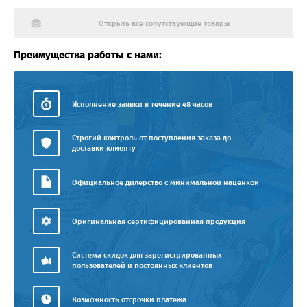
Открыть все сопутствующие товары
Преимущества работы с нами:
Исполнение заявки в течение 48 часов
Строгий контроль от поступления заказа до
доставки клиенту
Официальное дилерство с минимальной наценкой
Оригинальная сертифицированная продукция
Система скидок для зарегистрированных
пользователей и постоянных клиентов
Возможность отсрочки платежа