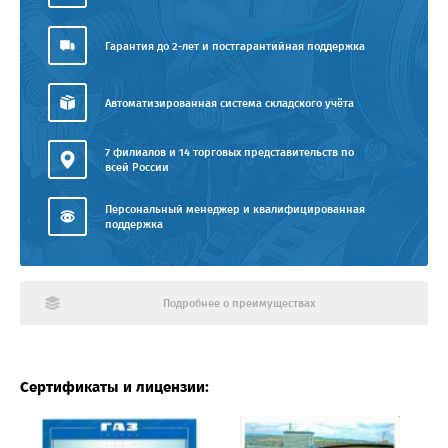
Гарантия до 2-лет и постгарантийная поддержка
Автоматизированная система складского учёта
7 филиалов и 14 торговых представительств по
всей России
Персональный менеджер и квалифицированная
поддержка
Подробнее о преимуществах
Сертификаты и лицензии: