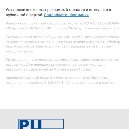
Указанные цены носят рекламный характер и не являются
публичной офертой.
Подробная информация
Пластина стопорная зажима дифференциала ОАО МАЗ 5336-2403067-
010 артикул 5336-2403067-010 по цене 207.14 руб. в наличии на складе.
Сделать заказ в регионе Ярославль вы можете круглосуточно через
каталог интернет магазина или вы можете приехать к нам в любой из
наших филиалов. Список филиалов по продаже автозапчастей
находятся
здесь
.
РЦ Автодилер - это место, где можно заказать двигатели, топливные
насосы, коробки передач сцепление и прочие запчасти для
автомобилей с
доставкой
по Москве и всей России.
Приобрести данный товар Вы можете на нашем on-line сайте,
позвонив по телефону 8-800-707-61-20, а также в офисе в Москве.