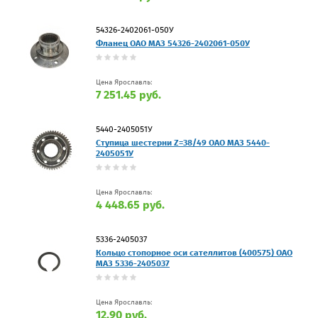
54326-2402061-050У
Фланец ОАО МАЗ 54326-2402061-050У
Цена Ярославль:
7 251.45 руб.
5440-2405051У
Ступица шестерни Z=38/49 ОАО МАЗ 5440-
2405051У
Цена Ярославль:
4 448.65 руб.
5336-2405037
Кольцо стопорное оси сателлитов (400575) ОАО
МАЗ 5336-2405037
Цена Ярославль:
12.90 руб.