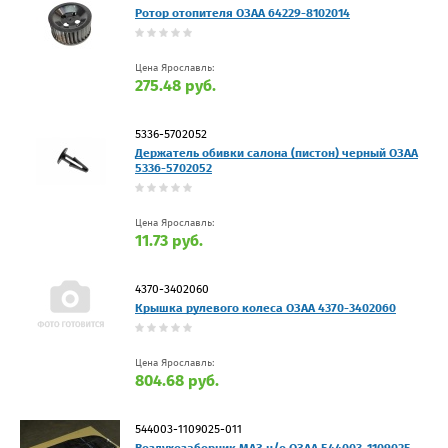
Ротор отопителя ОЗАА 64229-8102014
Цена Ярославль:
275.48 руб.
5336-5702052
Держатель обивки салона (пистон) черный ОЗАА
5336-5702052
Цена Ярославль:
11.73 руб.
4370-3402060
Крышка рулевого колеса ОЗАА 4370-3402060
Цена Ярославль:
804.68 руб.
544003-1109025-011