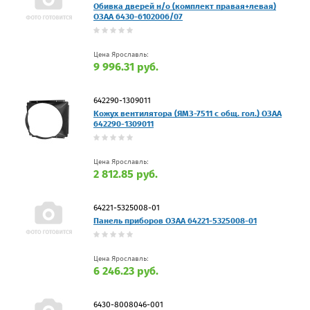
Обивка дверей н/о (комплект правая+левая)
ОЗАА 6430-6102006/07
Цена Ярославль:
9 996.31 руб.
642290-1309011
Кожух вентилятора (ЯМЗ-7511 с общ. гол.) ОЗАА
642290-1309011
Цена Ярославль:
2 812.85 руб.
64221-5325008-01
Панель приборов ОЗАА 64221-5325008-01
Цена Ярославль:
6 246.23 руб.
6430-8008046-001