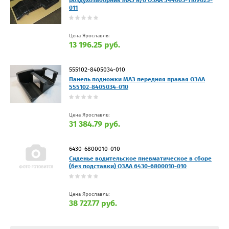
Воздухозаборник МАЗ н/о ОЗАА 544003-1109025-
011
Цена Ярославль:
13 196.25 руб.
555102-8405034-010
Панель подножки МАЗ передняя правая ОЗАА
555102-8405034-010
Цена Ярославль:
31 384.79 руб.
6430-6800010-010
Сиденье водительское пневматическое в сборе
(без подставки) ОЗАА 6430-6800010-010
Цена Ярославль:
38 727.77 руб.