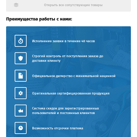
Открыть все сопутствующие товары
Преимущества работы с нами:
Исполнение заявки в течение 48 часов
Строгий контроль от поступления заказа до
доставки клиенту
Официальное дилерство с минимальной наценкой
Оригинальная сертифицированная продукция
Система скидок для зарегистрированных
пользователей и постоянных клиентов
Возможность отсрочки платежа