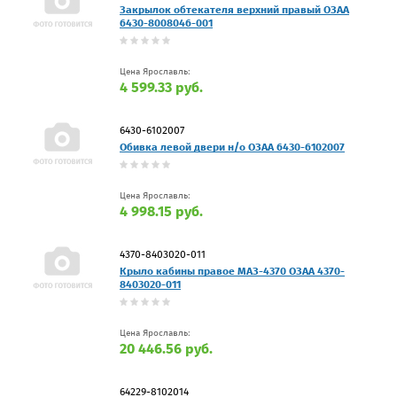
Закрылок обтекателя верхний правый ОЗАА
6430-8008046-001
Цена Ярославль:
4 599.33 руб.
6430-6102007
Обивка левой двери н/о ОЗАА 6430-6102007
Цена Ярославль:
4 998.15 руб.
4370-8403020-011
Крыло кабины правое МАЗ-4370 ОЗАА 4370-
8403020-011
Цена Ярославль:
20 446.56 руб.
64229-8102014