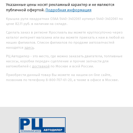
Указанные цены носят рекламный характер и не являются
публичной офертой.
Подробная информация
Крышка руля квадратная ОЗАА 5440-3402061 артикул 5440-3402061 по
цене 82.11 руб. в наличии на складе.
Сделать заказ в регионе Ярославль вы можете круглосуточно через
каталог интернет магазина или вы можете приехать к нам в любой из
наших филиалов. Список филиалов по продаже автозапчастей
находятся
здесь
.
РЦ Автодилер - это место, где можно заказать двигатели, топливные
насосы, коробки передач сцепление и прочие запчасти для
автомобилей с
доставкой
по Москве и всей России.
Приобрести данный товар Вы можете на нашем on-line сайте,
позвонив по телефону 8-800-707-61-20, а также в офисе в Москве.