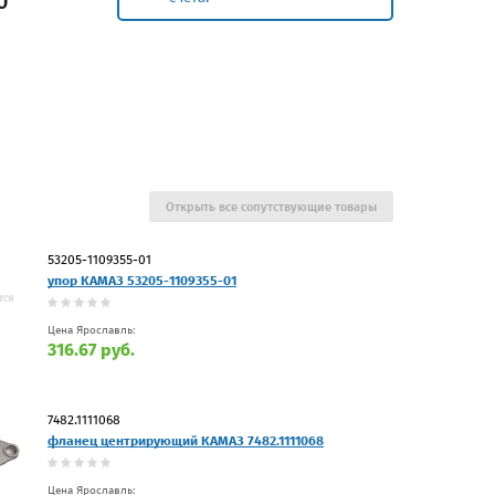
0
Открыть все сопутствующие товары
53205-1109355-01
упор КАМАЗ 53205-1109355-01
Цена Ярославль:
316.67 руб.
7482.1111068
фланец центрирующий КАМАЗ 7482.1111068
Цена Ярославль: