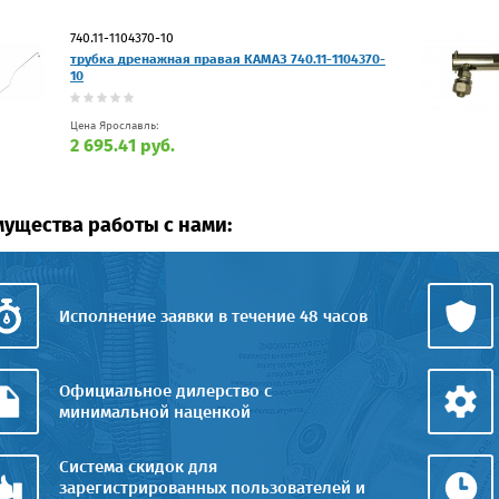
740.11-1104370-10
трубка дренажная правая КАМАЗ 740.11-1104370-
10
Цена Ярославль:
2 695.41 руб.
ущества работы с нами:
Исполнение заявки в течение 48 часов
Официальное дилерство с
минимальной наценкой
Система скидок для
зарегистрированных пользователей и