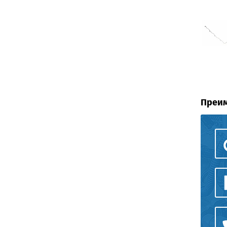
Преим