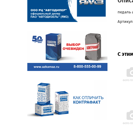
Описа
педаль 
Артикул:
С эти