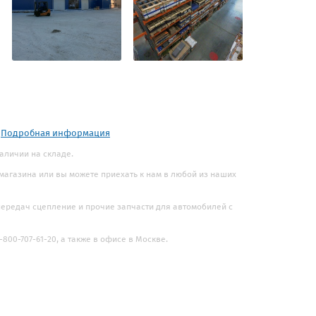
.
Подробная информация
наличии на складе.
 магазина или вы можете приехать к нам в любой из наших
 передач сцепление и прочие запчасти для автомобилей с
800-707-61-20, а также в офисе в Москве.