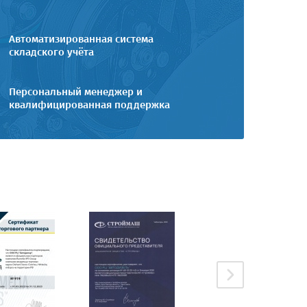
Автоматизированная система
складского учёта
Персональный менеджер и
квалифицированная поддержка