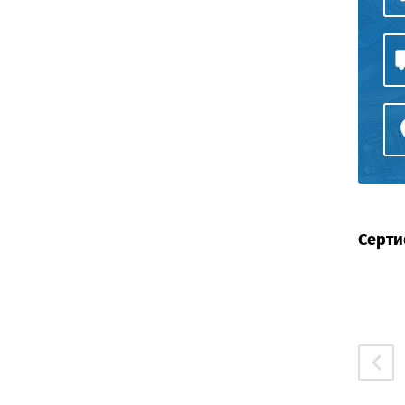
Серти