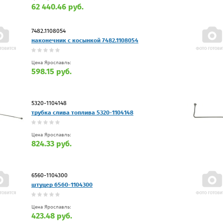
62 440.46 руб.
7482.1108054
наконечник с косынкой 7482.1108054
Цена Ярославль:
598.15 руб.
5320-1104148
трубка слива топлива 5320-1104148
Цена Ярославль:
824.33 руб.
6560-1104300
штуцер 6560-1104300
Цена Ярославль:
423.48 руб.