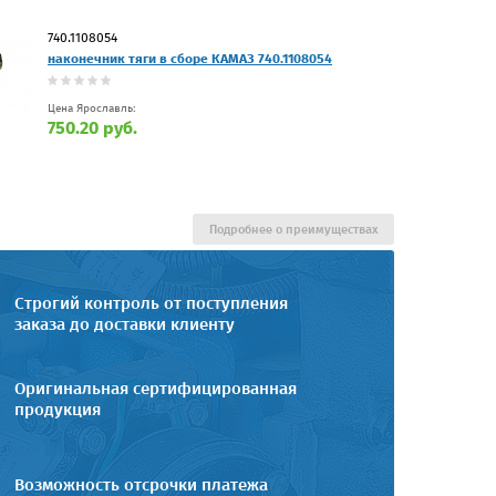
740.1108054
наконечник тяги в сборе КАМАЗ 740.1108054
Цена Ярославль:
750.20 руб.
Подробнее о преимуществах
Строгий контроль от поступления
заказа до доставки клиенту
Оригинальная сертифицированная
продукция
Возможность отсрочки платежа