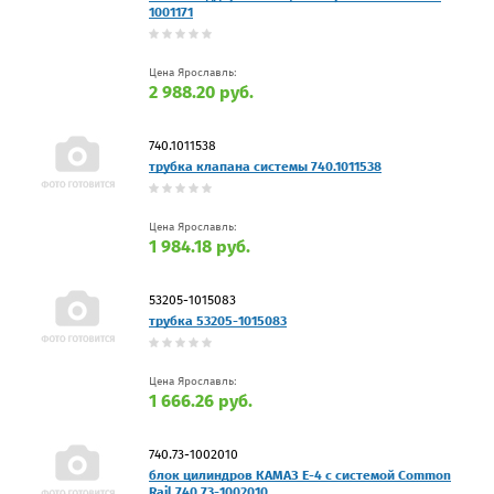
1001171
Цена Ярославль:
2 988.20 руб.
740.1011538
трубка клапана системы 740.1011538
Цена Ярославль:
1 984.18 руб.
53205-1015083
трубка 53205-1015083
Цена Ярославль:
1 666.26 руб.
740.73-1002010
блок цилиндров КАМАЗ Е-4 с системой Common
Rail 740.73-1002010