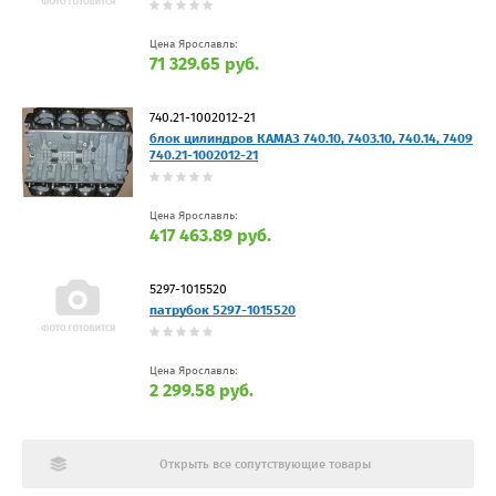
Цена Ярославль:
71 329.65 руб.
740.21-1002012-21
блок цилиндров КАМАЗ 740.10, 7403.10, 740.14, 7409
740.21-1002012-21
Цена Ярославль:
417 463.89 руб.
5297-1015520
патрубок 5297-1015520
Цена Ярославль:
2 299.58 руб.
Открыть все сопутствующие товары