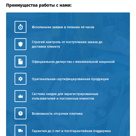
Преимущества работы с нами:
Исполнение заявки в течение 48 часов
Строгий контроль от поступления заказа до
доставки клиенту
Официальное дилерство с минимальной наценкой
Оригинальная сертифицированная продукция
Система скидок для зарегистрированных
пользователей и постоянных клиентов
Возможность отсрочки платежа
Гарантия до 2-лет и постгарантийная поддержка