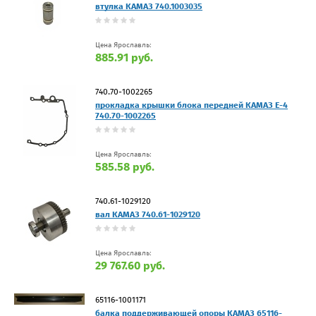
втулка КАМАЗ 740.1003035
Цена Ярославль:
885.91 руб.
740.70-1002265
прокладка крышки блока передней КАМАЗ Е-4
740.70-1002265
Цена Ярославль:
585.58 руб.
740.61-1029120
вал КАМАЗ 740.61-1029120
Цена Ярославль:
29 767.60 руб.
65116-1001171
балка поддерживающей опоры КАМАЗ 65116-