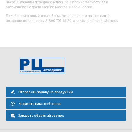
насосы, коробки передач сцепление и прочие запчасти для
автомобилей с
доставкой
по Москве и всей России.
Приобрести данный товар Вы можете на нашем on-line сайте,
позвонив по телефону 8-800-707-61-20, а также в офисе в Москве.
Отправить заявку на продукцию
Написать нам сообщение
Заказать обратный звонок