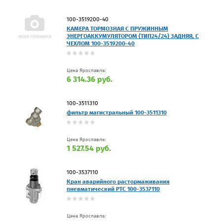
100-3519200-40
КАМЕРА ТОРМОЗHАЯ С ПРУЖИННЫМ
ЭНЕРГОАККУМУЛЯТОРОМ (ТИП24/24) ЗАДНЯЯ, С
ЧЕХЛОМ 100-3519200-40
Цена Ярославль:
6 314.36 руб.
100-3511310
фильтр магистральный 100-3511310
Цена Ярославль:
1 527.54 руб.
100-3537110
Кран аварийного растормаживания
пневматический РТС 100-3537110
Цена Ярославль: