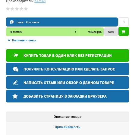
Производитель:
КАМАЗ
Цена г. Ярославль
Ярославль
5
956.28 руб.
1 день
Наличие и цены
КУПИТЬ ТОВАР В ОДИН КЛИК БЕЗ РЕГИСТРАЦИИ
ПОЛУЧИТЬ КОНСУЛЬТАЦИЮ ИЛИ СДЕЛАТЬ ЗАПРОС
НАПИСАТЬ ОТЗЫВ ИЛИ ОБЗОР О ДАННОМ ТОВАРЕ
ДОБАВИТЬ СТРАНИЦУ В ЗАКЛАДКИ БРАУЗЕРА
Описание товара
Применяемость