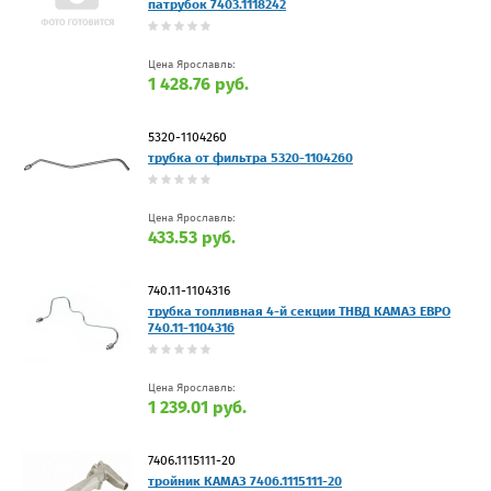
патрубок 7403.1118242
Цена Ярославль:
1 428.76 руб.
5320-1104260
трубка от фильтра 5320-1104260
Цена Ярославль:
433.53 руб.
740.11-1104316
трубка топливная 4-й секции ТНВД КАМАЗ ЕВРО
740.11-1104316
Цена Ярославль:
1 239.01 руб.
7406.1115111-20
тройник КАМАЗ 7406.1115111-20