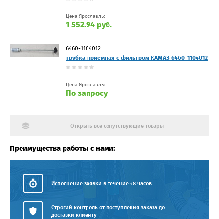
Цена Ярославль:
1 552.94 руб.
6460-1104012
трубка приемная с фильтром КАМАЗ 6460-1104012
Цена Ярославль:
По запросу
Открыть все сопутствующие товары
Преимущества работы с нами:
Исполнение заявки в течение 48 часов
Строгий контроль от поступления заказа до
доставки клиенту