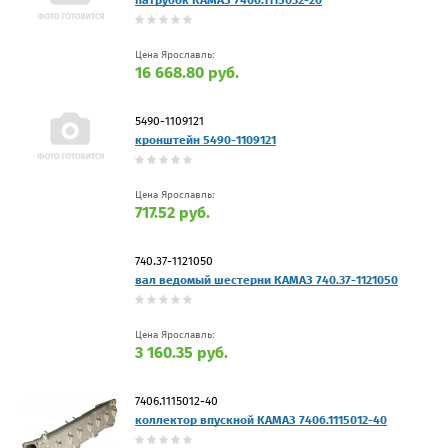
патрубок КАМАЗ 7406.1115032-20
Цена Ярославль:
16 668.80 руб.
5490-1109121
кронштейн 5490-1109121
Цена Ярославль:
717.52 руб.
740.37-1121050
вал ведомый шестерни КАМАЗ 740.37-1121050
Цена Ярославль:
3 160.35 руб.
7406.1115012-40
коллектор впускной КАМАЗ 7406.1115012-40