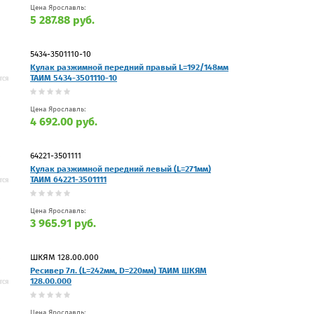
Цена Ярославль:
5 287.88 руб.
5434-3501110-10
Кулак разжимной передний правый L=192/148мм
ТАИМ 5434-3501110-10
Цена Ярославль:
4 692.00 руб.
64221-3501111
Кулак разжимной передний левый (L=271мм)
ТАИМ 64221-3501111
Цена Ярославль:
3 965.91 руб.
ШКЯМ 128.00.000
Ресивер 7л. (L=242мм, D=220мм) ТАИМ ШКЯМ
128.00.000
Цена Ярославль: