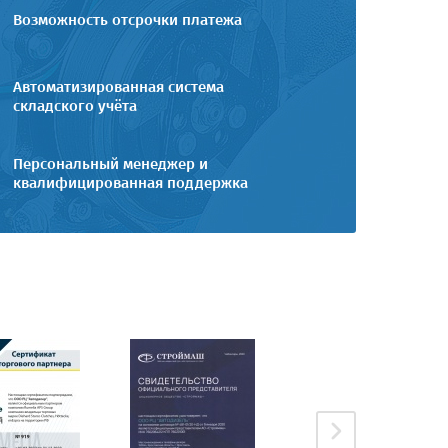
Возможность отсрочки платежа
Автоматизированная система
складского учёта
Персональный менеджер и
квалифицированная поддержка