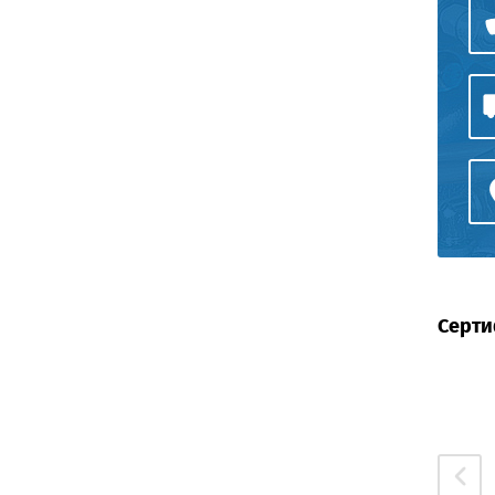
Серти