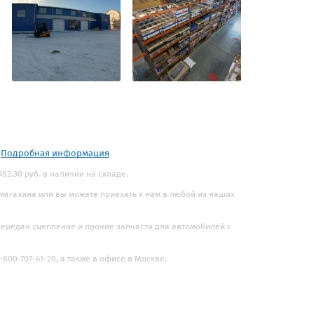
.
Подробная информация
982.30 руб. в наличии на складе.
 магазина или вы можете приехать к нам в любой из наших
 передач сцепление и прочие запчасти для автомобилей с
800-707-61-20, а также в офисе в Москве.