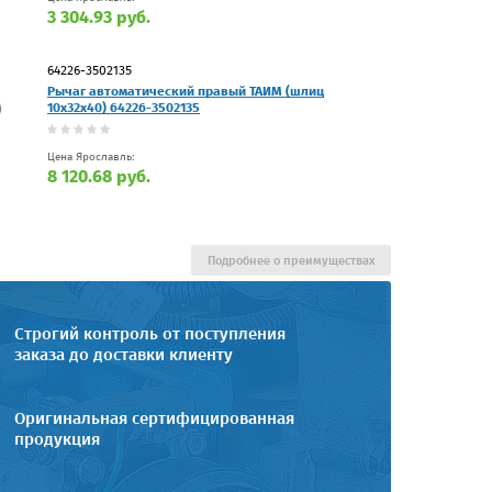
3 304.93 руб.
64226-3502135
Рычаг автоматический правый ТАИМ (шлиц
10х32х40) 64226-3502135
Цена Ярославль:
8 120.68 руб.
Подробнее о преимуществах
Строгий контроль от поступления
заказа до доставки клиенту
Оригинальная сертифицированная
продукция