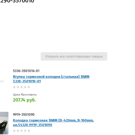
2290-3570010
Открыть все сопутствующие товары
5336-3501016-01
Втулка тормозной колодки (стальная) ТАИМ
5336-3501016-01
Цена Ярославль:
207.74 руб.
9919-3501090
Колодка тормозная ТАИМ (D-420mm, B-160mm,
ан.54326 9919-3501090