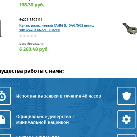
198.30 руб.
64221-3502111
Кулак разж. левый ТАИМ (L=546/502 шлиц
10х32х40) 64221-3502111
Цена Ярославль:
6 260.48 руб.
ущества работы с нами:
Исполнение заявки в течение 48 часов
Официальное дилерство с
минимальной наценкой