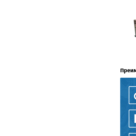
Преим