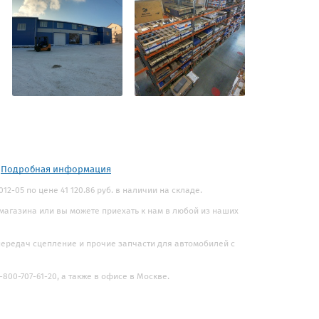
.
Подробная информация
12-05 по цене 41 120.86 руб. в наличии на складе.
 магазина или вы можете приехать к нам в любой из наших
 передач сцепление и прочие запчасти для автомобилей с
800-707-61-20, а также в офисе в Москве.