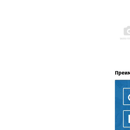
Преим