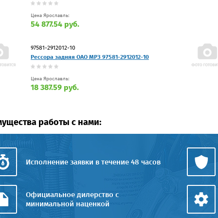
Цена Ярославль:
54 877.54 руб.
97581-2912012-10
Рессора задняя ОАО МРЗ 97581-2912012-10
Цена Ярославль:
18 387.59 руб.
ущества работы с нами:
Исполнение заявки в течение 48 часов
Официальное дилерство с
минимальной наценкой