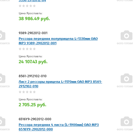
Цена Ярославль:
38 986.49 руб.
9389-2902012-001
Рессора передняя полуприцепа L=1330мм ОАО
МРЗ 9389-2902012-001
Цена Ярославль:
24 107.43 руб.
8561-2912102-010
Лист 2 рессоры прицепа L=1170мм ОАО МРЗ 8561-
2912102-010
Цена Ярославль:
2 705.25 руб.
6516Y9-2902012-000
Рессора передняя 4 листа (L=1900мм) ОАО МРЗ
6516Y9-2902012-000