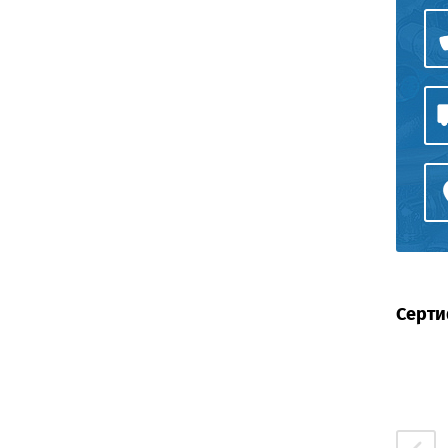
Серти