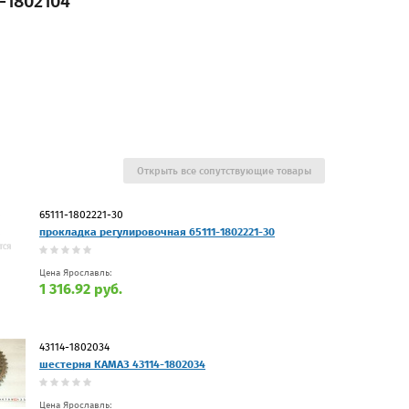
-1802104
Открыть все сопутствующие товары
65111-1802221-30
прокладка регулировочная 65111-1802221-30
Цена Ярославль:
1 316.92 руб.
43114-1802034
шестерня КАМАЗ 43114-1802034
Цена Ярославль: