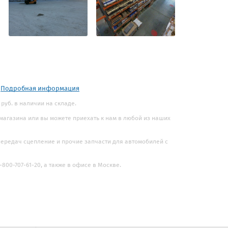
.
Подробная информация
руб. в наличии на складе.
 магазина или вы можете приехать к нам в любой из наших
 передач сцепление и прочие запчасти для автомобилей с
800-707-61-20, а также в офисе в Москве.