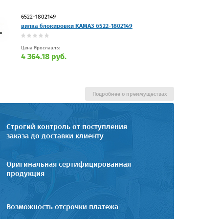
6522-1802149
вилка блокировки КАМАЗ 6522-1802149
Цена Ярославль:
4 364.18 руб.
Подробнее о преимуществах
Строгий контроль от поступления
заказа до доставки клиенту
Оригинальная сертифицированная
продукция
Возможность отсрочки платежа