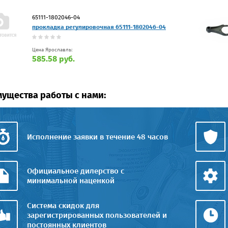
65111-1802046-04
прокладка регулировочная 65111-1802046-04
Цена Ярославль:
585.58 руб.
ущества работы с нами:
Исполнение заявки в течение 48 часов
Официальное дилерство с
минимальной наценкой
Система скидок для
зарегистрированных пользователей и
постоянных клиентов