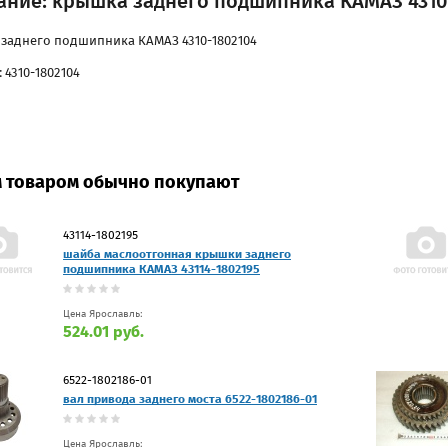
ание: крышка заднего подшипника КАМАЗ 4310
заднего подшипника КАМАЗ 4310-1802104
 4310-1802104
м товаром обычно покупают
43114-1802195
шайба маслоотгонная крышки заднего
подшипника КАМАЗ 43114-1802195
Цена Ярославль:
524.01 руб.
6522-1802186-01
вал привода заднего моста 6522-1802186-01
Цена Ярославль: