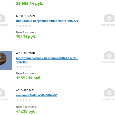
36 686.44 руб.
65111-1802221
прокладка регулировочная 65111-1802221
Цена Ярославль:
752.71 руб.
4310-1802180
шестерня высшей передачи КАМАЗ 4310-
1802180
Цена Ярославль:
17 552.19 руб.
4310-1802451
кольцо КАМАЗ 4310-1802451
Цена Ярославль:
447.35 руб.