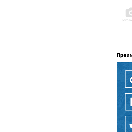
Преим