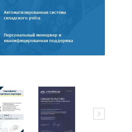
Автоматизированная система
складского учёта
Персональный менеджер и
квалифицированная поддержка