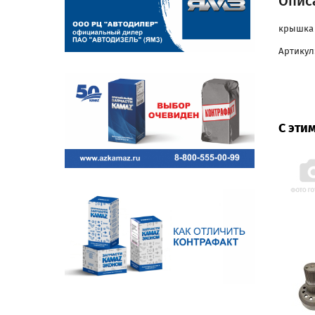
Опис
крышка 
Артикул:
С эти