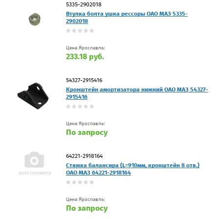
5335-2902018
Втулка болта ушка рессоры ОАО МАЗ 5335-
2902018
Цена Ярославль:
233.18 руб.
54327-2915416
Кронштейн амортизатора нижний ОАО МАЗ 54327-
2915416
Цена Ярославль:
По запросу
64221-2918164
Стяжка балансира (L=910мм, кронштейн 8 отв.)
ОАО МАЗ 64221-2918164
Цена Ярославль:
По запросу