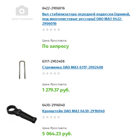
6422-2906016
Вал стабилизатора передней подвески (прямой,
под многолистовые рессоры) ОАО МАЗ 6422-
2906016
Цена Ярославль:
По запросу
6317-2902408
Стремянка ОАО МАЗ 6317-2902408
Цена Ярославль:
1 279.37 руб.
6430-2916040
Кронштейн ОАО МАЗ 6430-2916040
Цена Ярославль:
5 064.23 руб.