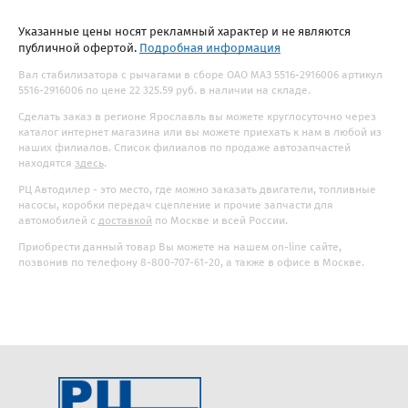
Указанные цены носят рекламный характер и не являются
публичной офертой.
Подробная информация
Вал стабилизатора с рычагами в сборе ОАО МАЗ 5516-2916006 артикул
5516-2916006 по цене 22 325.59 руб. в наличии на складе.
Сделать заказ в регионе Ярославль вы можете круглосуточно через
каталог интернет магазина или вы можете приехать к нам в любой из
наших филиалов. Список филиалов по продаже автозапчастей
находятся
здесь
.
РЦ Автодилер - это место, где можно заказать двигатели, топливные
насосы, коробки передач сцепление и прочие запчасти для
автомобилей с
доставкой
по Москве и всей России.
Приобрести данный товар Вы можете на нашем on-line сайте,
позвонив по телефону 8-800-707-61-20, а также в офисе в Москве.