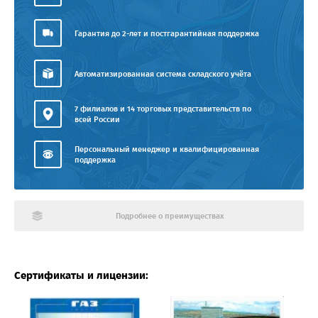
Гарантия до 2-лет и постгарантийная поддержка
Автоматизированная система складского учёта
7 филиалов и 14 торговых представительств по
всей России
Персональный менеджер и квалифицированная
поддержка
Подробнее о преимуществах
Сертификаты и лицензии: