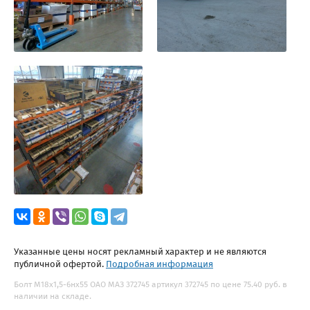
Указанные цены носят рекламный характер и не являются
публичной офертой.
Подробная информация
Болт М18х1,5-6нх55 ОАО МАЗ 372745 артикул 372745 по цене 75.40 руб. в
наличии на складе.