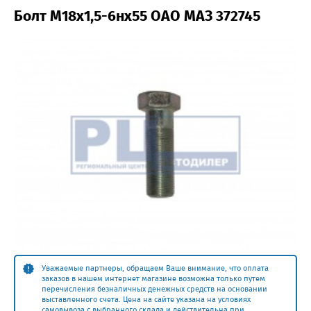
Болт М18х1,5-6нх55 ОАО МАЗ 372745
Уважаемые партнеры, обращаем Ваше внимание, что оплата
заказов в нашем интернет магазине возможна только путем
перечисления безналичных денежных средств на основании
выставленного счета. Цена на сайте указана на условиях
самовывоза с выбранного склада и действительна при