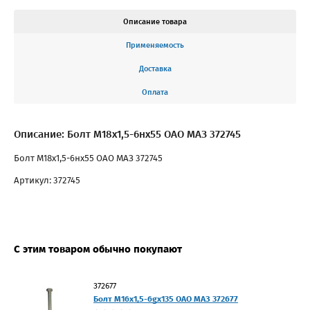
Описание товара
Применяемость
Доставка
Оплата
Описание: Болт М18х1,5-6нх55 ОАО МАЗ 372745
Болт М18х1,5-6нх55 ОАО МАЗ 372745
Артикул: 372745
С этим товаром обычно покупают
372677
Болт М16х1,5-6gх135 ОАО МАЗ 372677