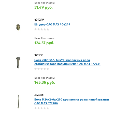
Цена Ярославль:
31.49 руб.
404249
Штуцер ОАО МАЗ 404249
Цена Ярославль:
124.37 руб.
372935
Болт 2М20х1.5-6нх110 крепления вала
стабилизатора полуприцепа ОАО МАЗ 372935
Цена Ярославль:
145.36 руб.
372986
Болт М24х2-6gх290 крепления реактивной штанги
ОАО МАЗ 372986