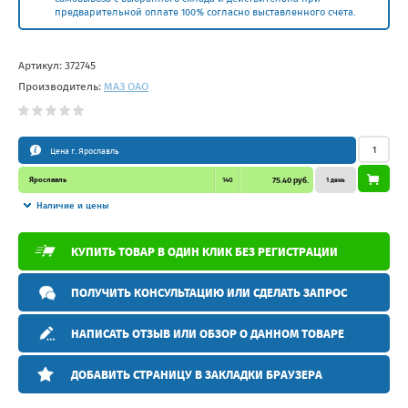
предварительной оплате 100% согласно выставленного счета.
Артикул:
372745
Производитель:
МАЗ ОАО
Цена г. Ярославль
Ярославль
140
75.40 руб.
1 день
Наличие и цены
КУПИТЬ ТОВАР В ОДИН КЛИК БЕЗ РЕГИСТРАЦИИ
ПОЛУЧИТЬ КОНСУЛЬТАЦИЮ ИЛИ СДЕЛАТЬ ЗАПРОС
НАПИСАТЬ ОТЗЫВ ИЛИ ОБЗОР О ДАННОМ ТОВАРЕ
ДОБАВИТЬ СТРАНИЦУ В ЗАКЛАДКИ БРАУЗЕРА