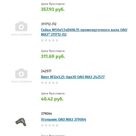
Цена Ярославль:
357.93 руб.
311712-П2
Гайка М50х1.5хD68L15 промежуточного вала ОАО
МАЗ* 311712-П2
Цена Ярославль:
311.69 руб.
242577
Винт М12х1,25-6дх30 ОАО МАЗ 242577
Цена Ярославль:
40.42 руб.
379064
Угольник ОАО МАЗ 379064