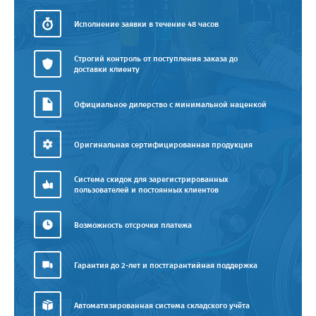
Исполнение заявки в течение 48 часов
Строгий контроль от поступления заказа до
доставки клиенту
Официальное дилерство с минимальной наценкой
Оригинальная сертифицированная продукция
Система скидок для зарегистрированных
пользователей и постоянных клиентов
Возможность отсрочки платежа
Гарантия до 2-лет и постгарантийная поддержка
Автоматизированная система складского учёта