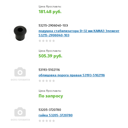
Цена Ярославль:
181.48 руб.
53215-2906040-10Э
подушка стабилизатора D=32 мм КАМАЗ Элемент
53215-2906040-10Э
Цена Ярославль:
505.39 руб.
53193-5102116
облицовка порога правая 53193-5102116
Цена Ярославль:
По запросу
53205-3720780
гайка 53205-3720780