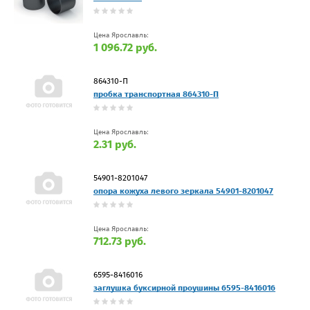
Цена Ярославль:
1 096.72 руб.
864310-П
пробка транспортная 864310-П
Цена Ярославль:
2.31 руб.
54901-8201047
опора кожуха левого зеркала 54901-8201047
Цена Ярославль:
712.73 руб.
6595-8416016
заглушка буксирной проушины 6595-8416016