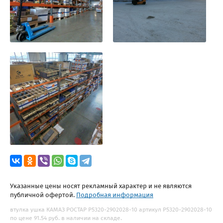
Указанные цены носят рекламный характер и не являются
публичной офертой.
Подробная информация
втулка ушка КАМАЗ РОСТАР Р5320-2902028-10 артикул Р5320-2902028-10
по цене 91.54 руб. в наличии на складе.