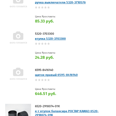
ручка выключателя 5320-3710576
Цена Ярославль:
85.33 руб.
5320-3703300
втулка 5320-3703300
Цена Ярославль:
24.28 руб.
6595-8416140
щиток правый 6595-8416140
Цена Ярославль:
646.51 руб.
6520-2918074-01К
к-т втулок балансира РОСТАР КАМАЗ 6520-
2918074-01К