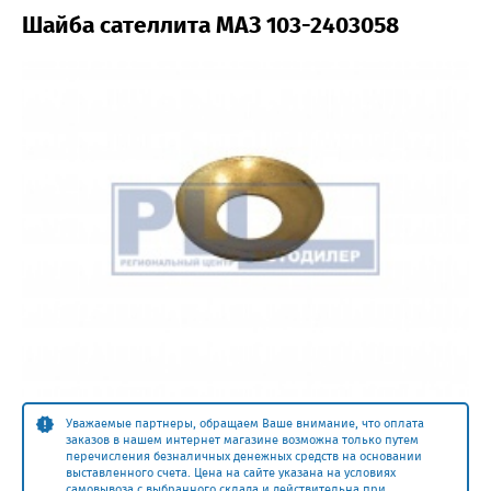
Шайба сателлита МАЗ 103-2403058
Уважаемые партнеры, обращаем Ваше внимание, что оплата
заказов в нашем интернет магазине возможна только путем
перечисления безналичных денежных средств на основании
выставленного счета. Цена на сайте указана на условиях
самовывоза с выбранного склада и действительна при