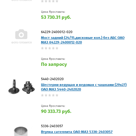
Цена Ярославль:
53 730.31 руб.
64229-2400012-020
Мост задний (24/15,дисковые кол.) без АБС ОАО
МАЗ 64229-2400012-020
Цена Ярославль:
По запросу
5440-2402020
Шестерни ведущая и ведомая с чашками (29х27)
ОАО МАЗ 5440-2402020
Цена Ярославль:
90 333.73 руб.
5336-2403057
Втулка сателлита ОАО МАЗ 5336-2403057