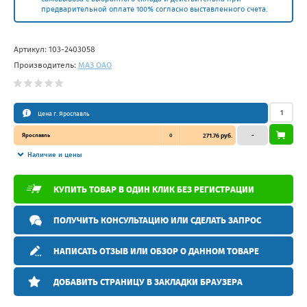
предварительной оплате 100% согласно выставленного счета.
Артикул:
103-2403058
Производитель:
МАЗ ОАО
Цена г. Ярославль
Ярославль
0
271.76 руб.
–
Наличие и цены
КУПИТЬ ТОВАР В ОДИН КЛИК БЕЗ РЕГИСТРАЦИИ
ПОЛУЧИТЬ КОНСУЛЬТАЦИЮ ИЛИ СДЕЛАТЬ ЗАПРОС
НАПИСАТЬ ОТЗЫВ ИЛИ ОБЗОР О ДАННОМ ТОВАРЕ
ДОБАВИТЬ СТРАНИЦУ В ЗАКЛАДКИ БРАУЗЕРА