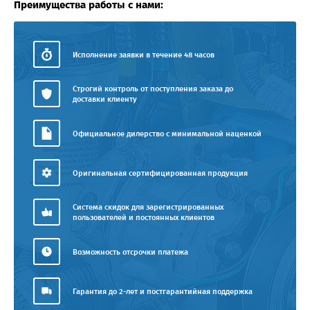
Преимущества работы с нами:
Исполнение заявки в течение 48 часов
Строгий контроль от поступления заказа до
доставки клиенту
Официальное дилерство с минимальной наценкой
Оригинальная сертифицированная продукция
Система скидок для зарегистрированных
пользователей и постоянных клиентов
Возможность отсрочки платежа
Гарантия до 2-лет и постгарантийная поддержка