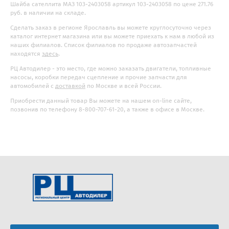
Шайба сателлита МАЗ 103-2403058 артикул 103-2403058 по цене 271.76
руб. в наличии на складе.
Сделать заказ в регионе Ярославль вы можете круглосуточно через
каталог интернет магазина или вы можете приехать к нам в любой из
наших филиалов. Список филиалов по продаже автозапчастей
находятся
здесь
.
РЦ Автодилер - это место, где можно заказать двигатели, топливные
насосы, коробки передач сцепление и прочие запчасти для
автомобилей с
доставкой
по Москве и всей России.
Приобрести данный товар Вы можете на нашем on-line сайте,
позвонив по телефону 8-800-707-61-20, а также в офисе в Москве.