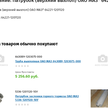
ние: Патрубок (верхний выхлоп) ОАО МАЗ* 642
к (верхний выхлоп) ОАО МАЗ* 64221-1201120
 64221-1201120
м товаром обычно покупают
6430В9-1203075-000
Труба выхлопная ОАО МАЗ 6430В9-1203075-000
Цена Ярославль:
5 256.60 руб.
5336-1201120-10У
Патрубок заслонки горного тормоза ОАО МАЗ
5336-1201120-10У