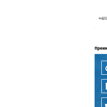
Преим