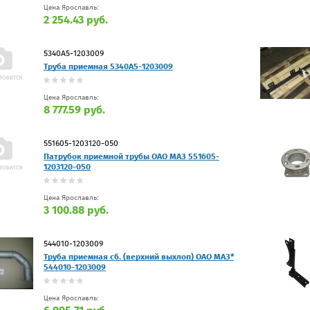
Цена Ярославль:
2 254.43 руб.
5340А5-1203009
Труба приемная 5340А5-1203009
Цена Ярославль:
8 777.59 руб.
551605-1203120-050
Патрубок приемной трубы ОАО МАЗ 551605-
1203120-050
Цена Ярославль:
3 100.88 руб.
544010-1203009
Труба приемная сб. (верхний выхлоп) ОАО МАЗ*
544010-1203009
Цена Ярославль: