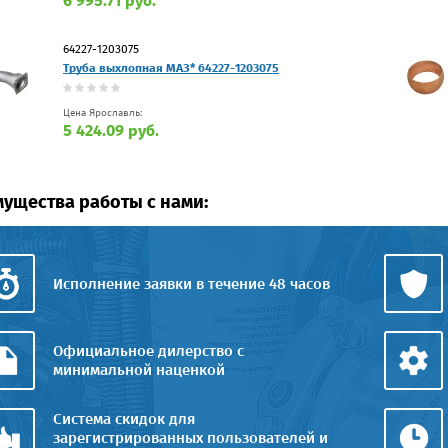
6 995.71 руб.
64227-1203075
Труба выхлопная МАЗ* 64227-1203075
Цена Ярославль:
5 424.09 руб.
ущества работы с нами:
Исполнение заявки в течение 48 часов
Официальное дилерство с
минимальной наценкой
Система скидок для
зарегистрированных пользователей и