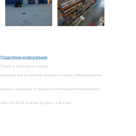
.
Подробная информация
79 руб. в наличии на складе.
 магазина или вы можете приехать к нам в любой из наших
 передач сцепление и прочие запчасти для автомобилей с
800-707-61-20, а также в офисе в Москве.