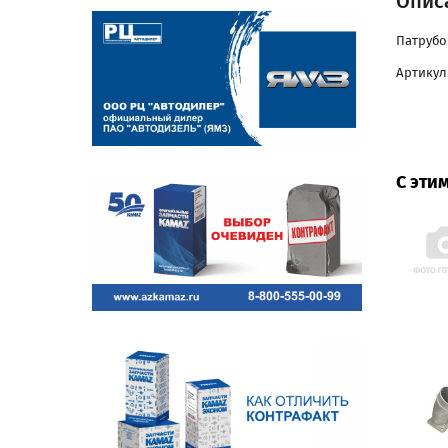
Описа
Патрубо
Артикул:
С эти