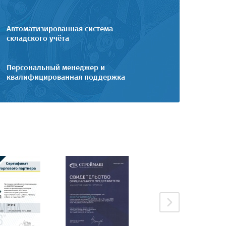
Автоматизированная система
складского учёта
Персональный менеджер и
квалифицированная поддержка