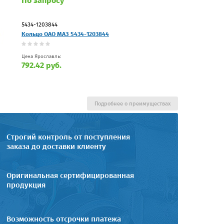
По запросу
5434-1203844
Кольцо ОАО МАЗ 5434-1203844
Цена Ярославль:
792.42 руб.
Подробнее о преимуществах
Строгий контроль от поступления
заказа до доставки клиенту
Оригинальная сертифицированная
продукция
Возможность отсрочки платежа