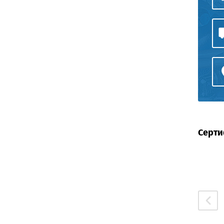
Серти