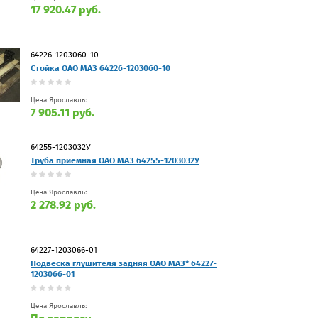
17 920.47 руб.
64226-1203060-10
Стойка ОАО МАЗ 64226-1203060-10
Цена Ярославль:
7 905.11 руб.
64255-1203032У
Труба приемная ОАО МАЗ 64255-1203032У
Цена Ярославль:
2 278.92 руб.
64227-1203066-01
Подвеска глушителя задняя ОАО МАЗ* 64227-
1203066-01
Цена Ярославль: