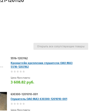
21-1201120
Открыть все сопутствующие товары
5516-1203162
Кронштейн крепления глушителя ОАО МАЗ
5516-1203162
Цена Ярославль:
3 608.82 руб.
630300-1201010-001
Глушитель ОАО МАЗ 630300-1201010-001
Цена Ярославль: