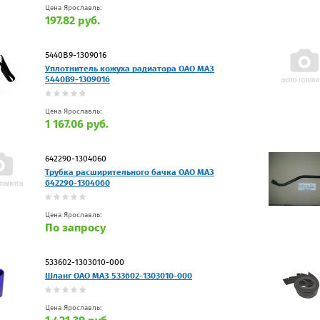
Цена Ярославль:
197.82 руб.
5440В9-1309016
Уплотнитель кожуха радиатора ОАО МАЗ
5440В9-1309016
Цена Ярославль:
1 167.06 руб.
642290-1304060
Трубка расширительного бачка ОАО МАЗ
642290-1304060
Цена Ярославль:
По запросу
533602-1303010-000
Шланг ОАО МАЗ 533602-1303010-000
Цена Ярославль: