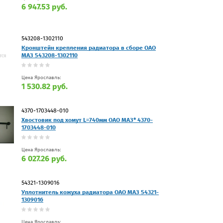
6 947.53 руб.
543208-1302110
Кронштейн крепления радиатора в сборе ОАО
МАЗ 543208-1302110
Цена Ярославль:
1 530.82 руб.
4370-1703448-010
Хвостовик под хомут L=740мм ОАО МАЗ* 4370-
1703448-010
Цена Ярославль:
6 027.26 руб.
54321-1309016
Уплотнитель кожуха радиатора ОАО МАЗ 54321-
1309016
Цена Ярославль: