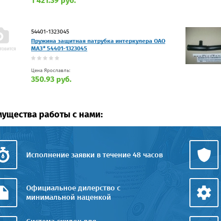
1 421.39 руб.
54401-1323045
Пружина защитная патрубка интеркулера ОАО
МАЗ* 54401-1323045
Цена Ярославль:
350.93 руб.
ущества работы с нами:
Исполнение заявки в течение 48 часов
Официальное дилерство с
минимальной наценкой