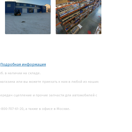
.
Подробная информация
уб. в наличии на складе.
 магазина или вы можете приехать к нам в любой из наших
 передач сцепление и прочие запчасти для автомобилей с
800-707-61-20, а также в офисе в Москве.