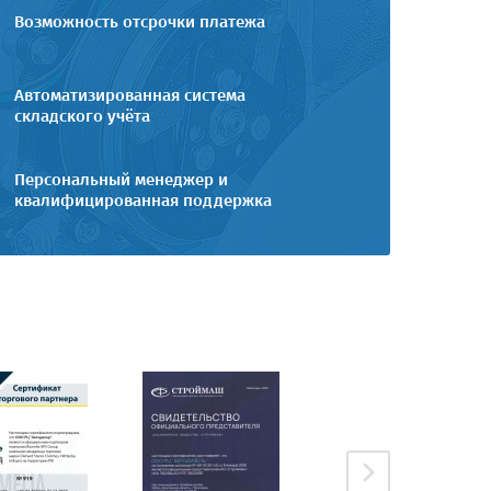
Возможность отсрочки платежа
Автоматизированная система
складского учёта
Персональный менеджер и
квалифицированная поддержка