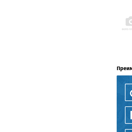
Преим