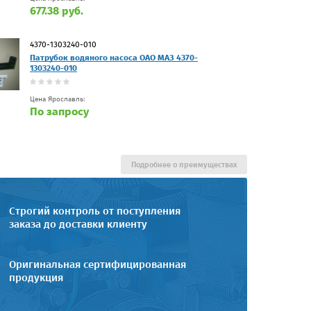
677.38 руб.
4370-1303240-010
Патрубок водяного насоса ОАО МАЗ 4370-
1303240-010
Цена Ярославль:
По запросу
Подробнее о преимуществах
Строгий контроль от поступления
заказа до доставки клиенту
Оригинальная сертифицированная
продукция