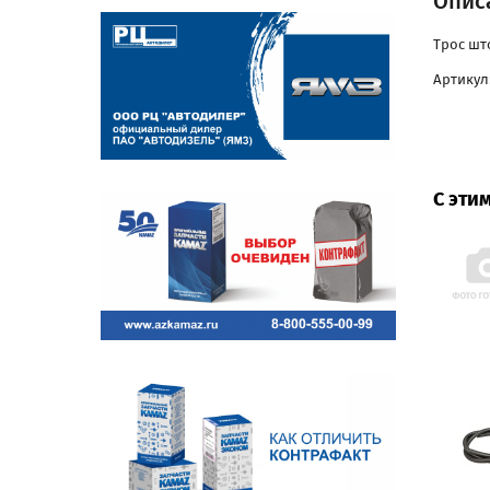
Опис
Трос шт
Артикул:
С эти