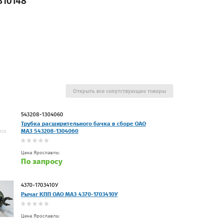
310148
Открыть все сопутствующие товары
543208-1304060
Трубка расширительного бачка в сборе ОАО
МАЗ 543208-1304060
Цена Ярославль:
По запросу
4370-1703410У
Рычаг КПП ОАО МАЗ 4370-1703410У
Цена Ярославль: