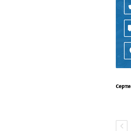
Серти