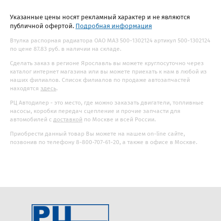
Указанные цены носят рекламный характер и не являются
публичной офертой.
Подробная информация
Втулка распорная радиатора ОАО МАЗ 500-1302124 артикул 500-1302124
по цене 87.83 руб. в наличии на складе.
Сделать заказ в регионе Ярославль вы можете круглосуточно через
каталог интернет магазина или вы можете приехать к нам в любой из
наших филиалов. Список филиалов по продаже автозапчастей
находятся
здесь
.
РЦ Автодилер - это место, где можно заказать двигатели, топливные
насосы, коробки передач сцепление и прочие запчасти для
автомобилей с
доставкой
по Москве и всей России.
Приобрести данный товар Вы можете на нашем on-line сайте,
позвонив по телефону 8-800-707-61-20, а также в офисе в Москве.