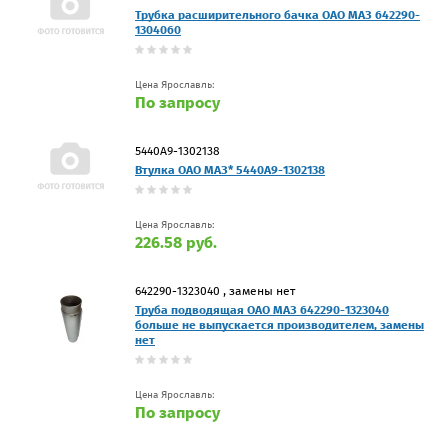
Трубка расширительного бачка ОАО МАЗ 642290-
1304060
Цена Ярославль:
По запросу
5440А9-1302138
Втулка ОАО МАЗ* 5440А9-1302138
Цена Ярославль:
226.58 руб.
642290-1323040 , замены нет
Труба подводящая ОАО МАЗ 642290-1323040
больше не выпускается производителем, замены
нет
Цена Ярославль:
По запросу