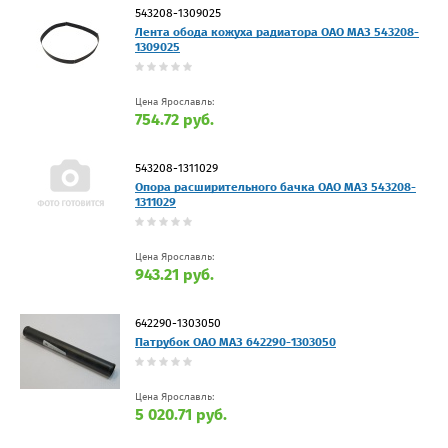
543208-1309025
Лента обода кожуха радиатора ОАО МАЗ 543208-
1309025
Цена Ярославль:
754.72 руб.
543208-1311029
Опора расширительного бачка ОАО МАЗ 543208-
1311029
Цена Ярославль:
943.21 руб.
642290-1303050
Патрубок ОАО МАЗ 642290-1303050
Цена Ярославль:
5 020.71 руб.