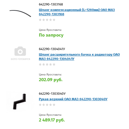
642290-1303168
Шланг компенсационный (L=1260мм) ОАО МАЗ
642290-1303168
Цена Ярославль:
По запросу
642290-1304041У
Шланг расширительного бачка к радиатору ОАО
МАЗ 642290-1304041У
Цена Ярославль:
202.09 руб.
642290-1303040У
Рукав верхний ОАО МАЗ 642290-1303040У
Цена Ярославль:
2 489.17 руб.