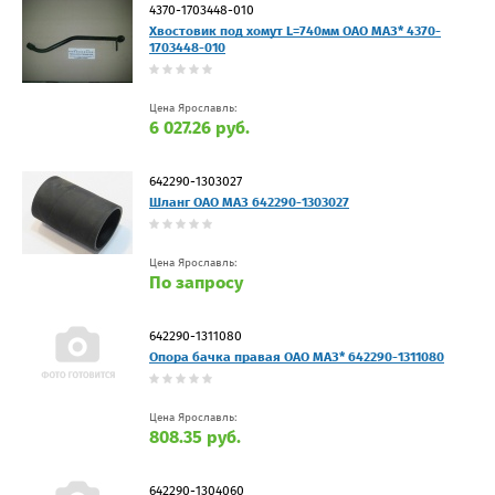
4370-1703448-010
Хвостовик под хомут L=740мм ОАО МАЗ* 4370-
1703448-010
Цена Ярославль:
6 027.26 руб.
642290-1303027
Шланг ОАО МАЗ 642290-1303027
Цена Ярославль:
По запросу
642290-1311080
Опора бачка правая ОАО МАЗ* 642290-1311080
Цена Ярославль:
808.35 руб.
642290-1304060