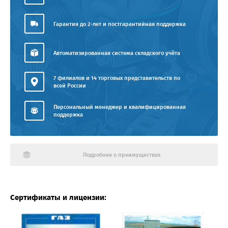
Гарантия до 2-лет и постгарантийная поддержка
Автоматизированная система складского учёта
7 филиалов и 14 торговых представительств по
всей России
Персональный менеджер и квалифицированная
поддержка
Подробнее о преимуществах
Сертификаты и лицензии: