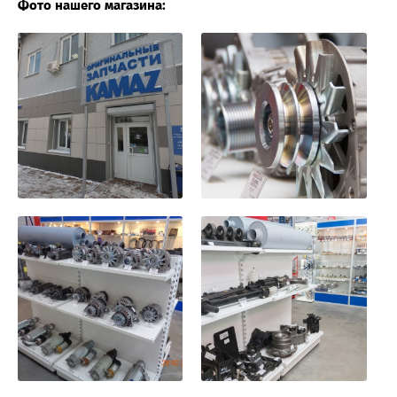
Фото нашего магазина: