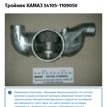
Тройник КАМАЗ 54105-1109050
Уважаемые партнеры, обращаем Ваше внимание, что оплата
заказов в нашем интернет магазине возможна только путем
перечисления безналичных денежных средств на основании
выставленного счета. Цена на сайте указана на условиях
самовывоза с выбранного склада и действительна при