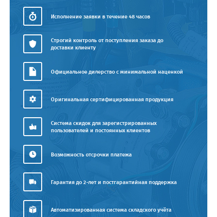
Исполнение заявки в течение 48 часов
Строгий контроль от поступления заказа до
доставки клиенту
Официальное дилерство с минимальной наценкой
Оригинальная сертифицированная продукция
Система скидок для зарегистрированных
пользователей и постоянных клиентов
Возможность отсрочки платежа
Гарантия до 2-лет и постгарантийная поддержка
Автоматизированная система складского учёта