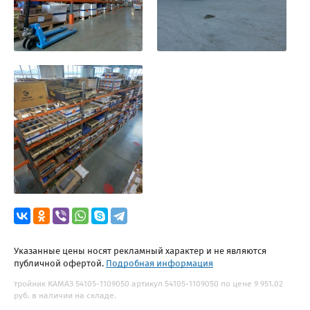
Указанные цены носят рекламный характер и не являются
публичной офертой.
Подробная информация
тройник КАМАЗ 54105-1109050 артикул 54105-1109050 по цене 9 951.02
руб. в наличии на складе.