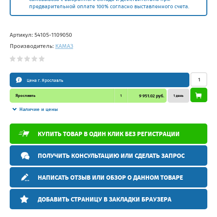
предварительной оплате 100% согласно выставленного счета.
Артикул:
54105-1109050
Производитель:
КАМАЗ
Цена г. Ярославль
Ярославль
1
9 951.02 руб.
1 день
Наличие и цены
КУПИТЬ ТОВАР В ОДИН КЛИК БЕЗ РЕГИСТРАЦИИ
ПОЛУЧИТЬ КОНСУЛЬТАЦИЮ ИЛИ СДЕЛАТЬ ЗАПРОС
НАПИСАТЬ ОТЗЫВ ИЛИ ОБЗОР О ДАННОМ ТОВАРЕ
ДОБАВИТЬ СТРАНИЦУ В ЗАКЛАДКИ БРАУЗЕРА