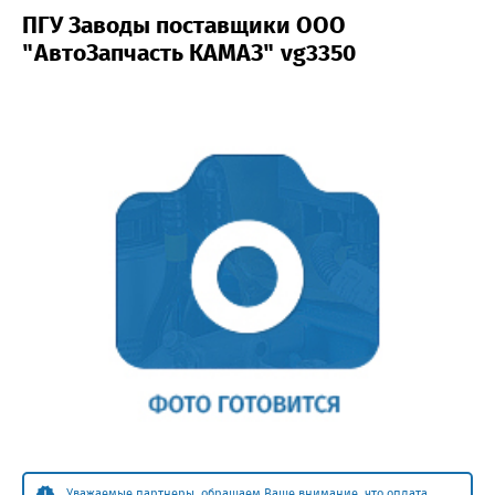
ПГУ Заводы поставщики ООО
"АвтоЗапчасть КАМАЗ" vg3350
Уважаемые партнеры, обращаем Ваше внимание, что оплата