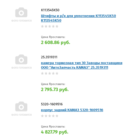
K113545K50
Штифты и р/к для уплотнения K113545K50
K113545K50
Цена Ярославль:
2 608.86 руб.
25.3519311
камера тормозная тип 30 Заводы поставщики
ООО "АвтоЗапчасть КАМАЗ" 25.3519311
Цена Ярославль:
2 795.73 руб.
5320-1609516
корпус задний КАМАЗ 5320-1609516
Цена Ярославль:
4 827.79 руб.