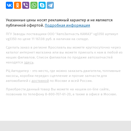
Указанные цены носят рекламный характер и не являются
публичной офертой.
Подробная информация
ПГУ Заводы поставщики ООО "АвтоЗапчасть КАМАЗ" vg3350 артикул
vg3350 по цене 11 167.08 руб. в наличии на складе.
Сделать заказ в регионе Ярославль вы можете круглосуточно через
каталог интернет магазина или вы можете приехать к нам в любой из
наших филиалов. Список филиалов по продаже автозапчастей
находятся
здесь
.
РЦ Автодилер - это место, где можно заказать двигатели, топливные
насосы, коробки передач сцепление и прочие запчасти для
автомобилей с
доставкой
по Москве и всей России.
Приобрести данный товар Вы можете на нашем on-line сайте,
позвонив по телефону 8-800-707-61-20, а также в офисе в Москве.