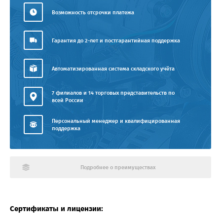
Возможность отсрочки платежа
Гарантия до 2-лет и постгарантийная поддержка
Автоматизированная система складского учёта
7 филиалов и 14 торговых представительств по
всей России
Персональный менеджер и квалифицированная
поддержка
Подробнее о преимуществах
Сертификаты и лицензии: