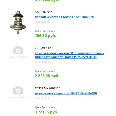
5320-1609578
клапан усилителя КАМАЗ 5320-1609578
Цена Ярославль:
186.30 руб.
25.3519311-10
камера тормозная тип 30 Заводы поставщики
ООО "АвтоЗапчасть КАМАЗ" 25.3519311-10
Цена Ярославль:
2 823.90 руб.
TGT22.5К-K004100
ремкомплект суппорта TGT22.5К-K004100
Цена Ярославль:
3 723.15 руб.