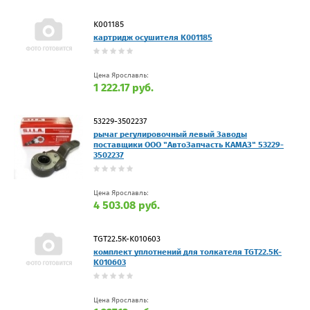
K001185
картридж осушителя K001185
Цена Ярославль:
1 222.17 руб.
53229-3502237
рычаг регулировочный левый Заводы
поставщики ООО "АвтоЗапчасть КАМАЗ" 53229-
3502237
Цена Ярославль:
4 503.08 руб.
TGT22.5К-K010603
комплект уплотнений для толкателя TGT22.5К-
K010603
Цена Ярославль: