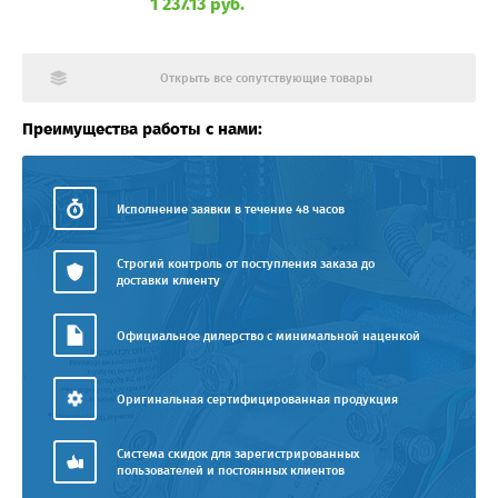
1 237.13 руб.
Открыть все сопутствующие товары
Преимущества работы с нами:
Исполнение заявки в течение 48 часов
Строгий контроль от поступления заказа до
доставки клиенту
Официальное дилерство с минимальной наценкой
Оригинальная сертифицированная продукция
Система скидок для зарегистрированных
пользователей и постоянных клиентов