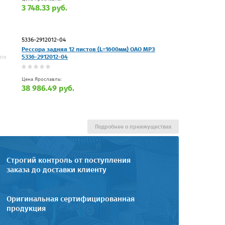
3 748.33 руб.
5336-2912012-04
Рессора задняя 12 листов (L=1600мм) ОАО МРЗ
5336-2912012-04
Цена Ярославль:
38 986.49 руб.
Подробнее о преимуществах
Строгий контроль от поступления
заказа до доставки клиенту
Оригинальная сертифицированная
продукция