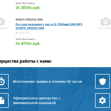
Цена Ярославль:
24 387.64 руб.
6516Y9-2902012-000
Рессора передняя 4 листа (L=1900мм) ОАО МРЗ
6516Y9-2902012-000
Цена Ярославль:
54 877.54 руб.
ущества работы с нами:
Исполнение заявки в течение 48 часов
Официальное дилерство с
минимальной наценкой