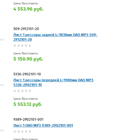
Цена Ярославль:
4 553.96 руб.
509-2912101-20
Лист 1 рессоры задней L=1838мм ОАО МРЗ 509-
2912101-20
Цена Ярославль:
5 150.90 руб.
5336-2902101-10
Лист 1 рессоры передней L=1980мм ОАО МРЗ
5336-2902101-10
Цена Ярославль:
5 553.12 руб.
9389-2902101-001
Лист 1 ОАО МРЗ 9389-2902101-001
Цена Ярославль: