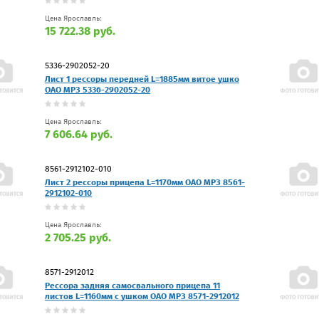
Цена Ярославль:
15 722.38 руб.
5336-2902052-20
Лист 1 рессоры передней L=1885мм витое ушко
ОАО МРЗ 5336-2902052-20
Цена Ярославль:
7 606.64 руб.
8561-2912102-010
Лист 2 рессоры прицепа L=1170мм ОАО МРЗ 8561-
2912102-010
Цена Ярославль:
2 705.25 руб.
8571-2912012
Рессора задняя самосвального прицепа 11
листов L=1160мм с ушком ОАО МРЗ 8571-2912012