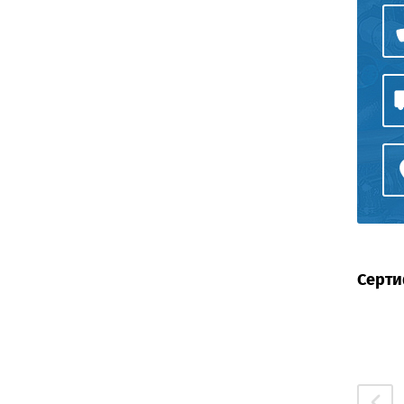
Серти