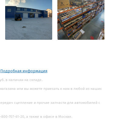
.
Подробная информация
уб. в наличии на складе.
 магазина или вы можете приехать к нам в любой из наших
 передач сцепление и прочие запчасти для автомобилей с
800-707-61-20, а также в офисе в Москве.