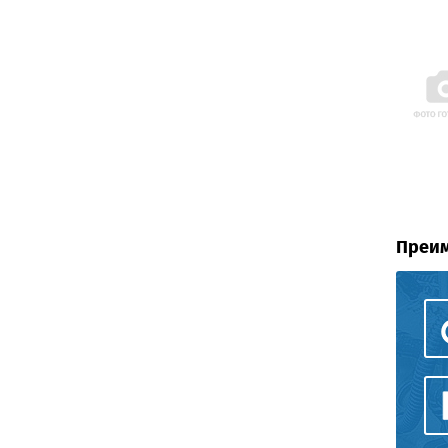
Преим